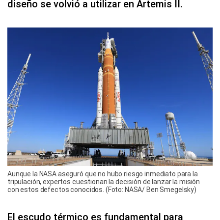
diseño se volvió a utilizar en Artemis II.
Aunque la NASA aseguró que no hubo riesgo inmediato para la
tripulación, expertos cuestionan la decisión de lanzar la misión
con estos defectos conocidos. (Foto: NASA/ Ben Smegelsky)
El escudo térmico es fundamental para