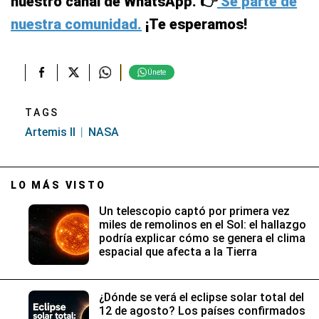
nuestro canal de WhatsApp. 👉
Sé parte de
nuestra comunidad.
¡Te esperamos!
Únete
TAGS
Artemis II
NASA
LO MÁS VISTO
Un telescopio captó por primera vez
miles de remolinos en el Sol: el hallazgo
podría explicar cómo se genera el clima
espacial que afecta a la Tierra
¿Dónde se verá el eclipse solar total del
12 de agosto? Los países confirmados