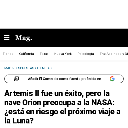
Florida
California
Texas
Nueva York
Psicología
The Apothecary Di
MAG
>
RESPUESTAS
>
CIENCIAS
Añadir El Comercio como fuente preferida en
Artemis II fue un éxito, pero la
nave Orion preocupa a la NASA:
¿está en riesgo el próximo viaje a
la Luna?