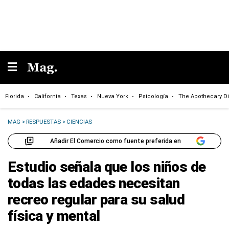
Florida
California
Texas
Nueva York
Psicología
The Apothecary Di
MAG
>
RESPUESTAS
>
CIENCIAS
Añadir El Comercio como fuente preferida en
Estudio señala que los niños de
todas las edades necesitan
recreo regular para su salud
física y mental