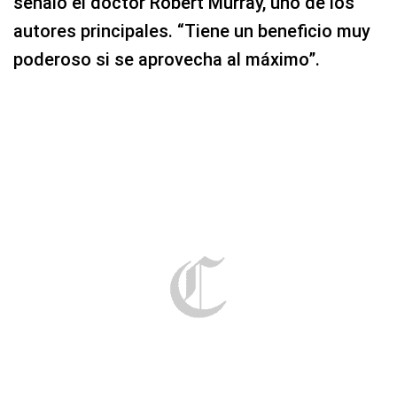
señaló el doctor Robert Murray, uno de los
autores principales. “Tiene un beneficio muy
poderoso si se aprovecha al máximo”.