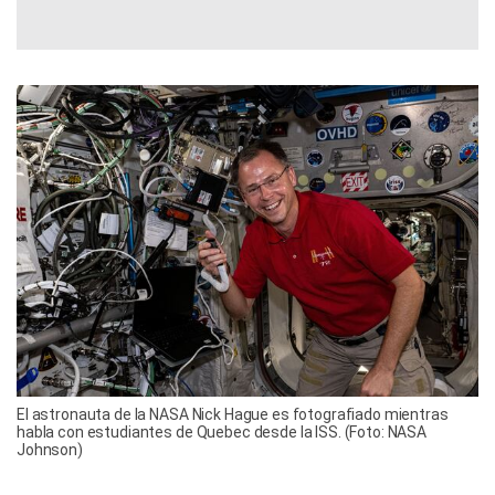
El astronauta de la NASA Nick Hague es fotografiado mientras
habla con estudiantes de Quebec desde la ISS. (Foto: NASA
Johnson)