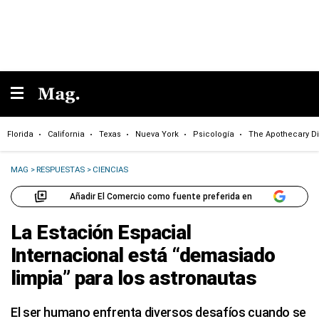
Florida
California
Texas
Nueva York
Psicología
The Apothecary Di
MAG
>
RESPUESTAS
>
CIENCIAS
Añadir El Comercio como fuente preferida en
La Estación Espacial
Internacional está “demasiado
limpia” para los astronautas
El ser humano enfrenta diversos desafíos cuando se