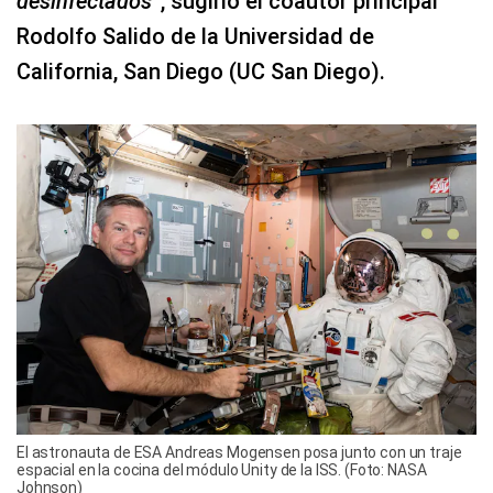
desinfectados
”, sugirió el coautor principal
Rodolfo Salido de la Universidad de
California, San Diego (UC San Diego).
El astronauta de ESA Andreas Mogensen posa junto con un traje
espacial en la cocina del módulo Unity de la ISS. (Foto: NASA
Johnson)