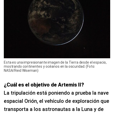
Esta es una impresionante imagen de la Tierra desde el espacio,
mostrando continentes y océanos en la oscuridad. (Foto:
NASA/Reid Wiseman)
¿Cuál es el objetivo de Artemis II?
La tripulación está poniendo a prueba la nave
espacial Orión, el vehículo de exploración que
transporta a los astronautas a la Luna y de