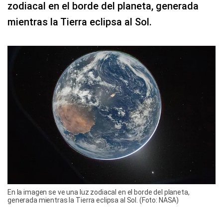
zodiacal en el borde del planeta, generada
mientras la Tierra eclipsa al Sol.
En la imagen se ve una luz zodiacal en el borde del planeta,
generada mientras la Tierra eclipsa al Sol. (Foto: NASA)