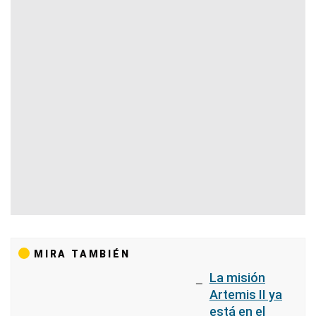
MIRA TAMBIÉN
La misión
Artemis II ya
está en el