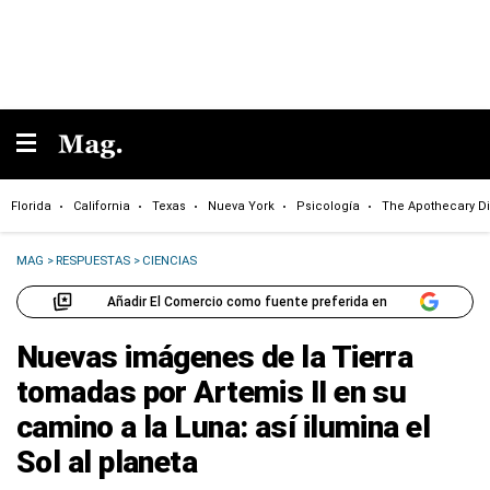
Florida
California
Texas
Nueva York
Psicología
The Apothecary Di
MAG
>
RESPUESTAS
>
CIENCIAS
Añadir El Comercio como fuente preferida en
Nuevas imágenes de la Tierra
tomadas por Artemis II en su
camino a la Luna: así ilumina el
Sol al planeta