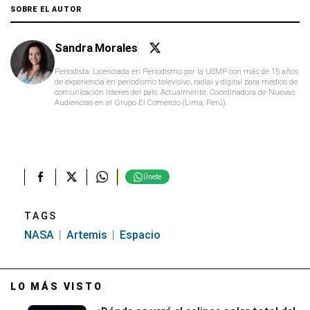
SOBRE EL AUTOR
Sandra Morales
Periodista. Licenciada en Periodismo por la USMP con más de 15 años
de experiencia en periodismo televisivo, radial y digital para medios de
comunicación líderes del país. Actualmente, Coordinadora de Nuevas
Audiencias en el Grupo El Comercio (Lima, Perú).
Únete
TAGS
NASA
Artemis
Espacio
LO MÁS VISTO