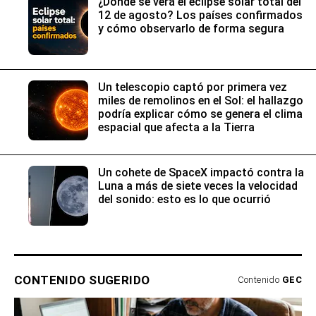
¿Dónde se verá el eclipse solar total del
12 de agosto? Los países confirmados
y cómo observarlo de forma segura
Un telescopio captó por primera vez
miles de remolinos en el Sol: el hallazgo
podría explicar cómo se genera el clima
espacial que afecta a la Tierra
Un cohete de SpaceX impactó contra la
Luna a más de siete veces la velocidad
del sonido: esto es lo que ocurrió
CONTENIDO SUGERIDO
Contenido
GEC