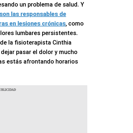
esando un problema de salud. Y
 son las responsables de
ras en lesiones crónicas
, como
dolores lumbares persistentes.
de la fisioterapista Cinthia
 dejar pasar el dolor y mucho
as estás afrontando horarios