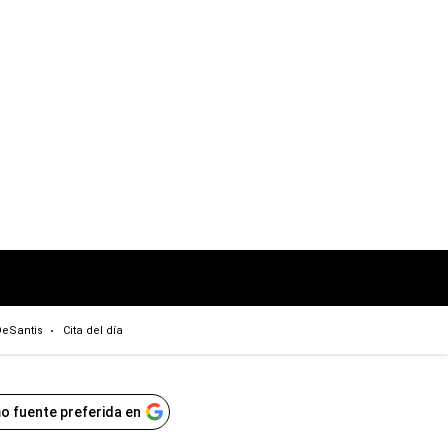
eSantis
Cita del día
o fuente preferida en