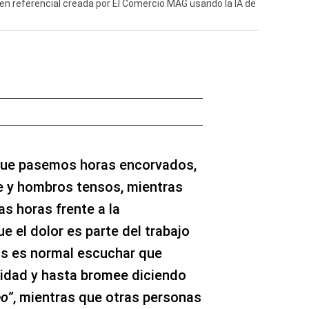
gen referencial creada por El Comercio MAG usando la IA de
que pasemos horas encorvados,
te y hombros tensos, mientras
s horas frente a la
 el dolor es parte del trabajo
os es normal escuchar que
lidad y hasta bromee diciendo
eo”
, mientras que otras personas