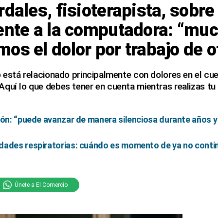
rdales, fisioterapista, sobr
rente a la computadora: “mu
os el dolor por trabajo de o
o está relacionado principalmente con dolores en el cue
quí lo que debes tener en cuenta mientras realizas tu 
ión: “puede avanzar de manera silenciosa durante años 
dades respiratorias: cuándo es momento de ya no conti
Únete a El Comercio