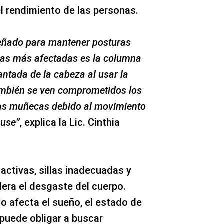
el rendimiento de las personas.
señado para mantener posturas
nas más afectadas es la columna
antada de la cabeza al usar la
ambién se ven comprometidos los
las muñecas debido al movimiento
ouse”
, explica la Lic. Cinthia
 activas, sillas inadecuadas y
lera el desgaste del cuerpo.
o afecta el sueño, el estado de
 puede obligar a buscar