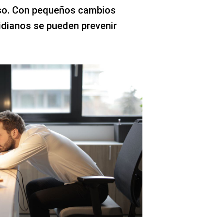
so. Con pequeños cambios
idianos se pueden prevenir