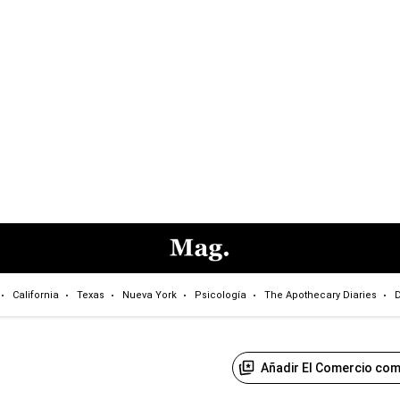
California
Texas
Nueva York
Psicología
The Apothecary Diaries
D
Añadir El Comercio com