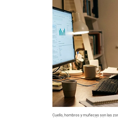
Derechos
Arco
Política
De
Cookies
Cuello, hombros y muñecas son las zona