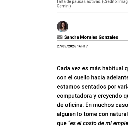
falta de pausas activas. (Crédito: Ima
Gemini)
Sandra Morales Gonzales
27/05/2026 16H17
Cada vez es más habitual 
con el cuello hacia adelan
estamos sentados por varia
computadora y creyendo que
de oficina. En muchos cas
alguien lo tome con natura
que
“es el costo de mi empl