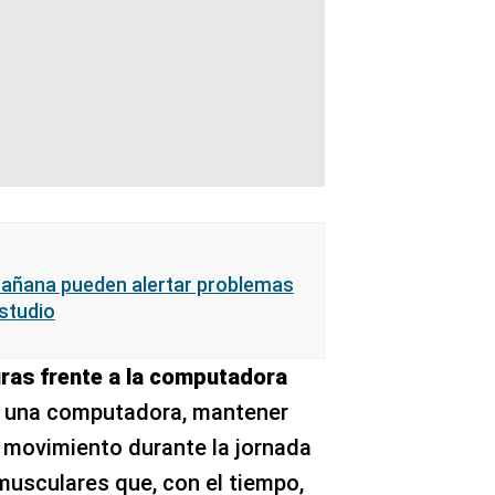
mañana pueden alertar problemas
estudio
uras frente a la computadora
 a una computadora, mantener
l movimiento durante la jornada
musculares que, con el tiempo,