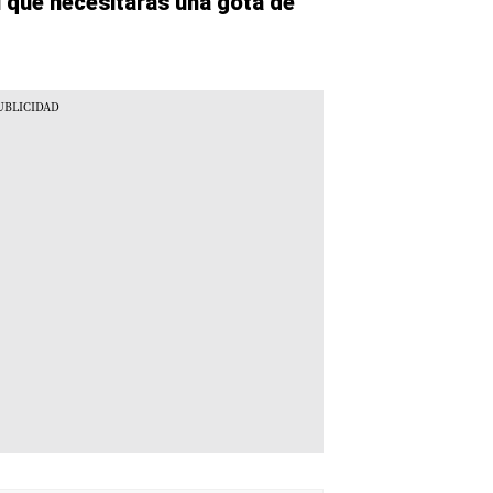
l que necesitarás una gota de