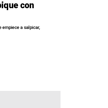
pique con
e empiece a salpicar,