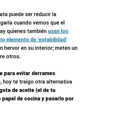
ata puede ser reducir la
agarla cuando vemos que el
hay quienes también
usan los
 elemento de ‘estabilidad’
 en hervor en su interior; meten un
tre otros.
te para evitar derrames
 hoy te traigo otra alternativa
gota de aceite (el de tu
e papel de cocina y pasarlo por