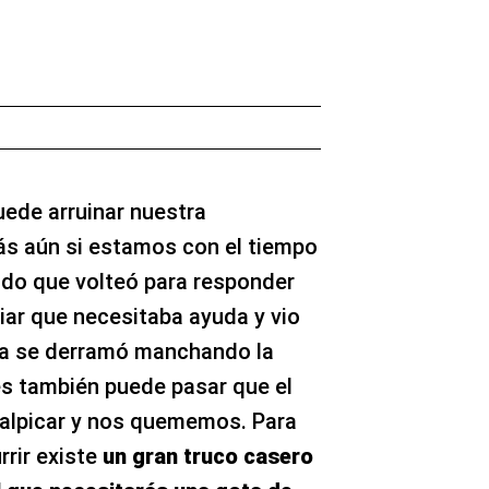
ede arruinar nuestra
más aún si estamos con el tiempo
sado que volteó para responder
iar que necesitaba ayuda y vio
lla se derramó manchando la
es también puede pasar que el
salpicar y nos quememos. Para
rrir existe
un gran truco casero