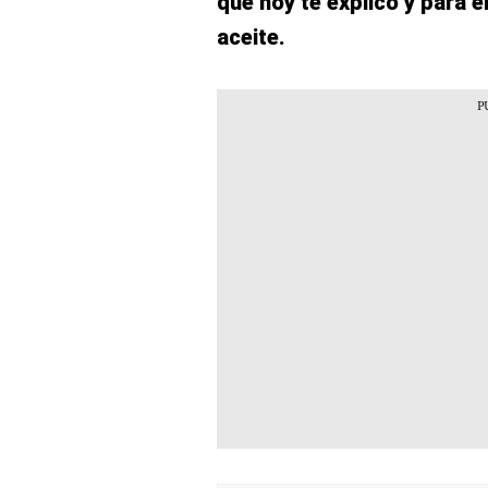
que hoy te explico y para e
aceite.