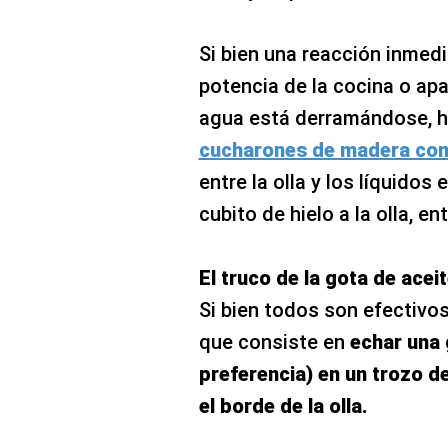
Si bien una reacción inmedi
potencia de la cocina o ap
agua está derramándose, 
cucharones de madera como
entre la olla y los líquidos
cubito de hielo a la olla, en
El truco de la gota de acei
Si bien todos son efectivos,
que consiste en
echar una 
preferencia) en un trozo d
el borde de la olla.