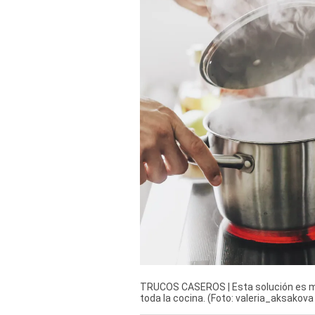
Derechos
Arco
Política
De
Cookies
TRUCOS CASEROS | Esta solución es muy 
toda la cocina. (Foto: valeria_aksakova 