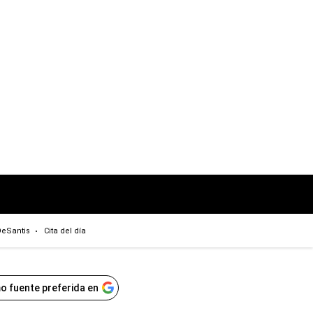
eSantis
Cita del día
o fuente preferida en