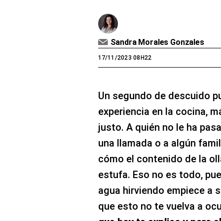
Sandra Morales Gonzales
17/11/2023 08H22
Un segundo de descuido pu
experiencia en la cocina, 
justo. A quién no le ha pa
una llamada o a algún famil
cómo el contenido de la o
estufa. Eso no es todo, pu
agua hirviendo empiece a 
que esto no te vuelva a ocu