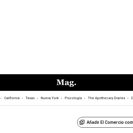
California
Texas
Nueva York
Psicología
The Apothecary Diaries
D
Añadir El Comercio com