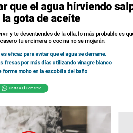
r que el agua hirviendo sal
 la gota de aceite
rvir y te desentiendes de la olla, lo más probable es qu
 casero tu encimera o cocina no se mojarán.
 es eficaz para evitar que el agua se derrame.
 fresas por más días utilizando vinagre blanco
 forme moho en la escobilla del baño
Únete a El Comercio