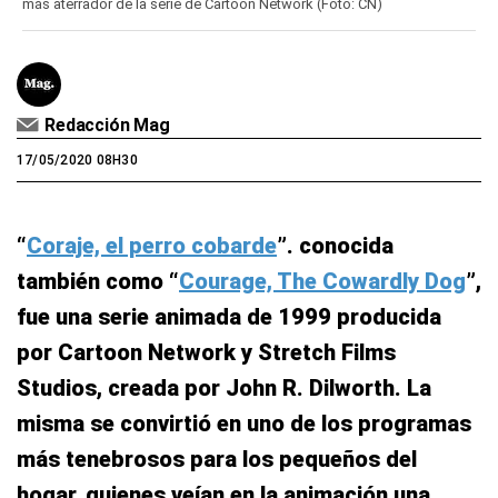
más aterrador de la serie de Cartoon Network (Foto: CN)
Redacción Mag
17/05/2020 08H30
“
Coraje, el perro cobarde
”. conocida
también como “
Courage, The Cowardly Dog
”,
fue una serie animada de 1999 producida
por Cartoon Network y Stretch Films
Studios, creada por John R. Dilworth. La
misma se convirtió en uno de los programas
más tenebrosos para los pequeños del
hogar, quienes veían en la animación una