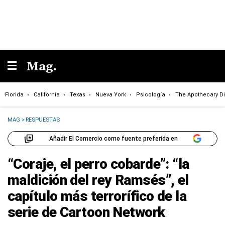
Florida
California
Texas
Nueva York
Psicología
The Apothecary Di
MAG
>
RESPUESTAS
Añadir El Comercio como fuente preferida en
“Coraje, el perro cobarde”: “la
maldición del rey Ramsés”, el
capítulo más terrorífico de la
serie de Cartoon Network