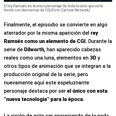
El rey Ramsés es el único personaje de toda la serie que está
hecho con elementos de CGI (Foto: Cartoon Network)
Finalmente, el episodio se convierte en algo
aterrador por la misma aparición del
rey
Ramsés como un elemento de CGI
. Durante la
serie de
Dilworth,
han aparecido cabezas
reales como una luna, elementos en
3D
y
otros tipos de animación que se integran a la
producción original de la serie, pero
nuevamente aquí este espeluznante
personaje destaca por ser
el único con esta
“nueva tecnología” para la época
.
La visión de este ser apareciendo de la nada,