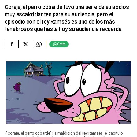
Coraje, el perro cobarde tuvo una serie de episodios
muy escalofriantes para su audiencia, pero el
episodio con el rey Ramsés es uno de los más
tenebrosos que hasta hoy su audiencia recuerda.
Únete
"Coraje, el perro cobarde": la maldición del rey Ramsés, el capítulo