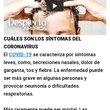
CUÁLES SON LOS SÍNTOMAS DEL
CORONAVIRUS
El
COVID-19
se caracteriza por síntomas
leves, como, secreciones nasales, dolor de
garganta, tos y fiebre. La enfermedad puede
ser más grave en algunas personas y
provocar neumonía o dificultades
respiratorias.
Más raramente puede ser mortal. Las