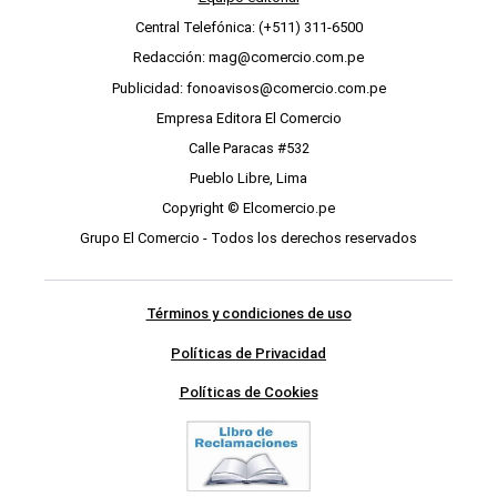
Central Telefónica: (+511) 311-6500
Redacción: mag@comercio.com.pe
Publicidad: fonoavisos@comercio.com.pe
Empresa Editora El Comercio
Calle Paracas #532
Pueblo Libre, Lima
Copyright © Elcomercio.pe
Grupo El Comercio - Todos los derechos reservados
Términos y condiciones de uso
Políticas de Privacidad
Políticas de Cookies