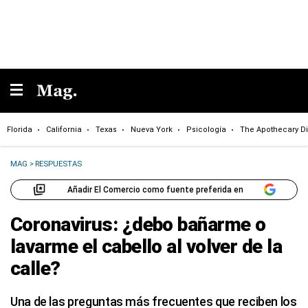
Florida
California
Texas
Nueva York
Psicología
The Apothecary Di
MAG
>
RESPUESTAS
Añadir El Comercio como fuente preferida en
Coronavirus: ¿debo bañarme o
lavarme el cabello al volver de la
calle?
Una de las preguntas más frecuentes que reciben los