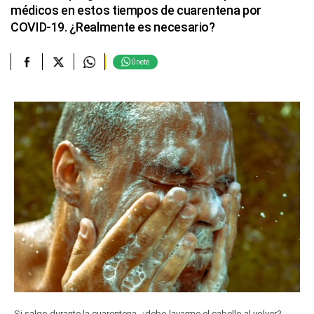
médicos en estos tiempos de cuarentena por
COVID-19. ¿Realmente es necesario?
Únete
Si salgo durante la cuarentena, ¿debo lavarme el cabello al volver?