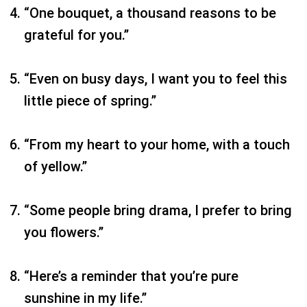
“One bouquet, a thousand reasons to be
grateful for you.”
“Even on busy days, I want you to feel this
little piece of spring.”
“From my heart to your home, with a touch
of yellow.”
“Some people bring drama, I prefer to bring
you flowers.”
“Here’s a reminder that you’re pure
sunshine in my life.”