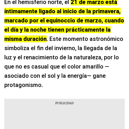
En el hemisferio norte, el
21 de marzo está
íntimamente ligado al inicio de la primavera,
marcado por el equinoccio de marzo, cuando
el día y la noche tienen prácticamente la
misma duración
. Este momento astronómico
simboliza el fin del invierno, la llegada de la
luz y el renacimiento de la naturaleza, por lo
que no es casual que el color amarillo —
asociado con el sol y la energía— gane
protagonismo.