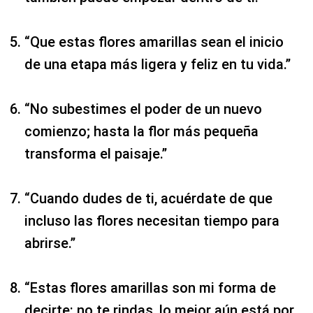
“Que estas flores amarillas sean el inicio
de una etapa más ligera y feliz en tu vida.”
“No subestimes el poder de un nuevo
comienzo; hasta la flor más pequeña
transforma el paisaje.”
“Cuando dudes de ti, acuérdate de que
incluso las flores necesitan tiempo para
abrirse.”
“Estas flores amarillas son mi forma de
decirte: no te rindas, lo mejor aún está por