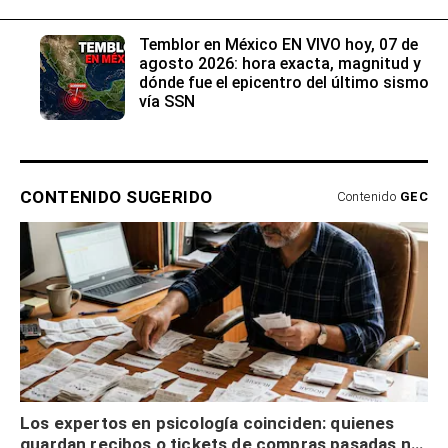
Temblor en México EN VIVO hoy, 07 de
agosto 2026: hora exacta, magnitud y
dónde fue el epicentro del último sismo
vía SSN
CONTENIDO SUGERIDO
Contenido
GEC
Los expertos en psicología coinciden: quienes
guardan recibos o tickets de compras pasadas no