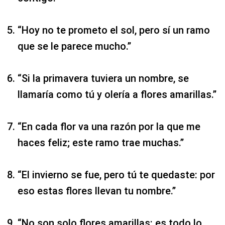
“Hoy no te prometo el sol, pero sí un ramo
que se le parece mucho.”
“Si la primavera tuviera un nombre, se
llamaría como tú y olería a flores amarillas.”
“En cada flor va una razón por la que me
haces feliz; este ramo trae muchas.”
“El invierno se fue, pero tú te quedaste: por
eso estas flores llevan tu nombre.”
“No son solo flores amarillas: es todo lo