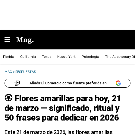
Florida
California
Texas
Nueva York
Psicología
The Apothecary Di
MAG
>
RESPUESTAS
Añadir El Comercio como fuente preferida en
🏵️ Flores amarillas para hoy, 21
de marzo — significado, ritual y
50 frases para dedicar en 2026
Este 21 de marzo de 2026, las flores amarillas