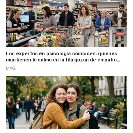
Los expertos en psicología coinciden: quienes
mantienen la calma en la fila gozan de empatía
cognitiva, gratitud y no solo tienen autocontrol
MAG.