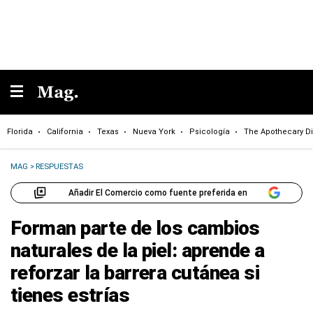
Florida
California
Texas
Nueva York
Psicología
The Apothecary Di
MAG
>
RESPUESTAS
Añadir El Comercio como fuente preferida en
Forman parte de los cambios
naturales de la piel: aprende a
reforzar la barrera cutánea si
tienes estrías