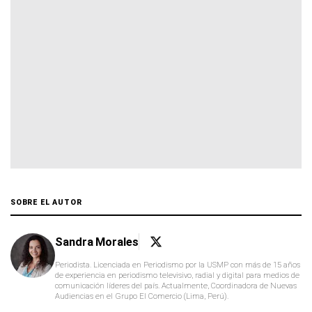
SOBRE EL AUTOR
Sandra Morales
Periodista. Licenciada en Periodismo por la USMP con más de 15 años
de experiencia en periodismo televisivo, radial y digital para medios de
comunicación líderes del país. Actualmente, Coordinadora de Nuevas
Audiencias en el Grupo El Comercio (Lima, Perú).