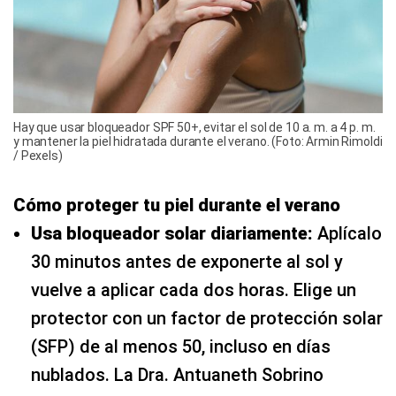
Hay que usar bloqueador SPF 50+, evitar el sol de 10 a. m. a 4 p. m.
y mantener la piel hidratada durante el verano. (Foto: Armin Rimoldi
/ Pexels)
Cómo proteger tu piel durante el verano
Usa bloqueador solar diariamente:
Aplícalo
30 minutos antes de exponerte al sol y
vuelve a aplicar cada dos horas. Elige un
protector con un factor de protección solar
(SFP) de al menos 50, incluso en días
nublados. La Dra. Antuaneth Sobrino