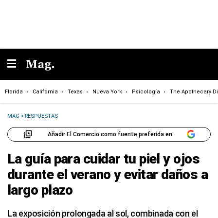
Florida
California
Texas
Nueva York
Psicología
The Apothecary Di
MAG
>
RESPUESTAS
Añadir El Comercio como fuente preferida en
La guía para cuidar tu piel y ojos
durante el verano y evitar daños a
largo plazo
La exposición prolongada al sol, combinada con el