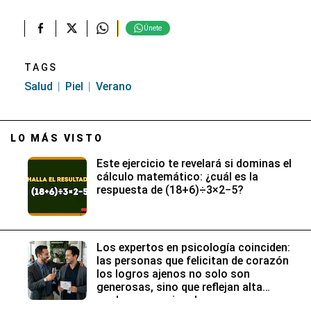
Únete
TAGS
Salud
Piel
Verano
LO MÁS VISTO
Este ejercicio te revelará si dominas el
cálculo matemático: ¿cuál es la
respuesta de (18+6)÷3×2−5?
Los expertos en psicología coinciden:
las personas que felicitan de corazón
los logros ajenos no solo son
generosas, sino que reflejan alta
madurez emocional