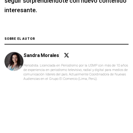
seguir sorprendiéndote con nuevo contenido
interesante.
SOBRE EL AUTOR
Sandra Morales
Periodista. Licenciada en Periodismo por la USMP con más de 10 años
de experiencia en periodismo televisivo, radial y digital para medios de
comunicación líderes del país. Actualmente Coordinadora de Nuevas
Audiencias en el Grupo El Comercio (Lima, Perú).