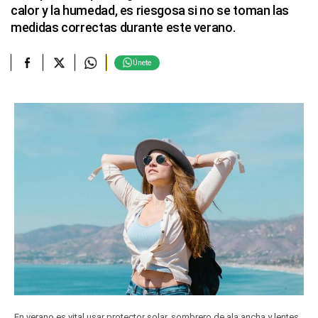
calor y la humedad, es riesgosa si no se toman las
medidas correctas durante este verano.
Únete
En verano es vital usar protector solar, sombrero de ala ancha y lentes