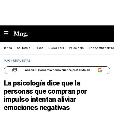
Florida
California
Texas
Nueva York
Psicología
The Apothecary Di
MAG
>
RESPUESTAS
Añadir El Comercio como fuente preferida en
La psicología dice que la
personas que compran por
impulso intentan aliviar
emociones negativas