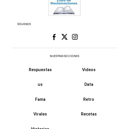
SÍGUENOS
NUESTRAS SECCIONES
Respuestas
Videos
us
Data
Fama
Retro
Virales
Recetas
Historias