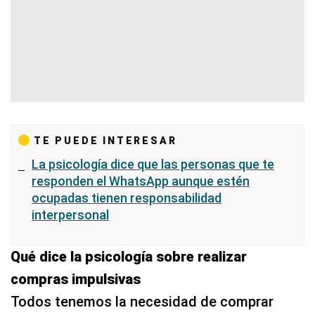
TE PUEDE INTERESAR
La psicología dice que las personas que te
responden el WhatsApp aunque estén
ocupadas tienen responsabilidad
interpersonal
Qué dice la psicología sobre realizar
compras impulsivas
Todos tenemos la necesidad de comprar