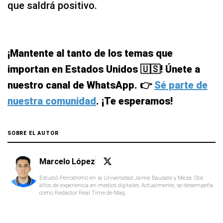
que saldrá positivo.
¡Mantente al tanto de los temas que
importan en Estados Unidos 🇺🇸! Únete a
nuestro canal de WhatsApp. 👉
Sé parte de
nuestra comunidad
. ¡Te esperamos!
SOBRE EL AUTOR
Marcelo López
Estudió Periodismo en la Universidad Jaime Bausate y Meza. Dos
años de experiencia en medios digitales. Actualmente, se desempeña
como Redactor Real Time de Mag.