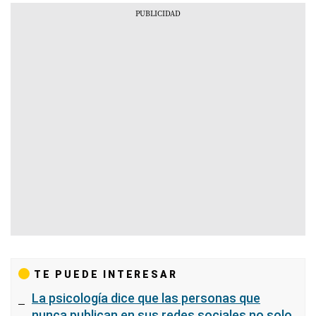
TE PUEDE INTERESAR
La psicología dice que las personas que
nunca publican en sus redes sociales no solo