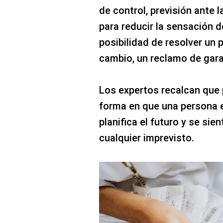
de control, previsión ante
para reducir la sensación de
posibilidad de resolver un
cambio, un reclamo de garan
Los expertos recalcan que 
forma en que una persona e
planifica el futuro y se sie
cualquier imprevisto.