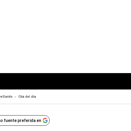
eSantis
Cita del día
o fuente preferida en