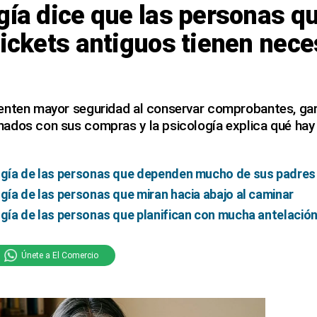
gía dice que las personas q
tickets antiguos tienen nec
enten mayor seguridad al conservar comprobantes, gar
ados con sus compras y la psicología explica qué hay
ogía de las personas que dependen mucho de sus padres 
ogía de las personas que miran hacia abajo al caminar
ogía de las personas que planifican con mucha antelació
Únete a El Comercio