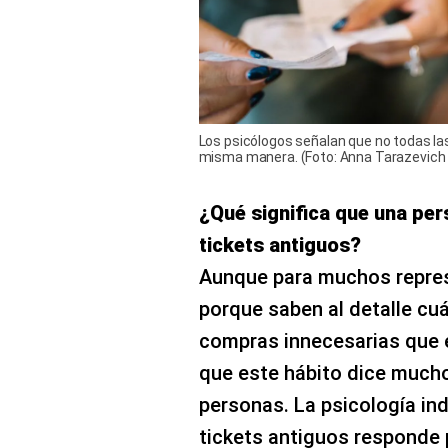
Los psicólogos señalan que no todas la
misma manera. (Foto: Anna Tarazevich 
¿Qué significa que una per
tickets antiguos?
Aunque para muchos repres
porque saben al detalle c
compras innecesarias que es
que este hábito dice mucho
personas. La psicología in
tickets antiguos responde 