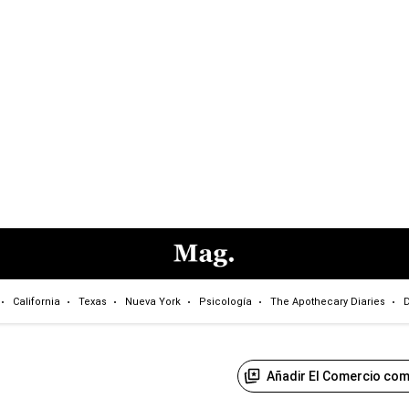
California
Texas
Nueva York
Psicología
The Apothecary Diaries
D
Añadir El Comercio com