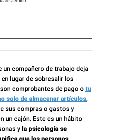
IA de Gemini)
e un compañero de trabajo deja
 en lugar de sobresalir los
es son comprobantes de pago o
tu
no solo de almacenar artículos
,
de sus compras o gastos y
n un cajón. Este es un hábito
sonas y
la psicología se
gnifica que las personas