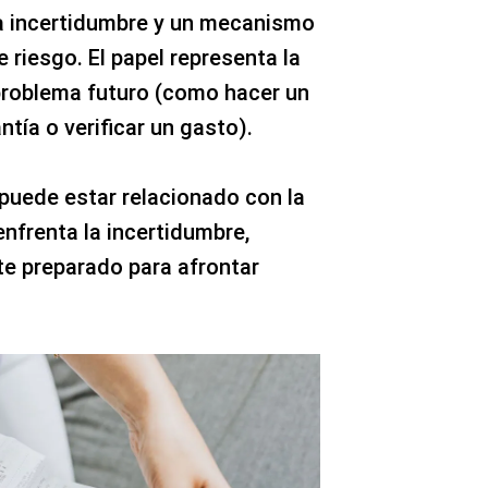
 la incertidumbre y un mecanismo
 riesgo. El papel representa la
 problema futuro (como hacer un
tía o verificar un gasto).
puede estar relacionado con la
nfrenta la incertidumbre,
nte preparado para afrontar