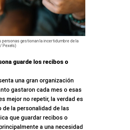
s personas gestionan la incertidumbre de la
/ Pexels)
sona guarde los recibos o
enta una gran organización
uánto gastaron cada mes o esas
 mejor no repetir, la verdad es
 de la personalidad de las
dica que guardar recibos o
principalmente a una necesidad