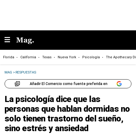
Florida
California
Texas
Nueva York
Psicología
The Apothecary Di
MAG
>
RESPUESTAS
Añadir El Comercio como fuente preferida en
La psicología dice que las
personas que hablan dormidas no
solo tienen trastorno del sueño,
sino estrés y ansiedad