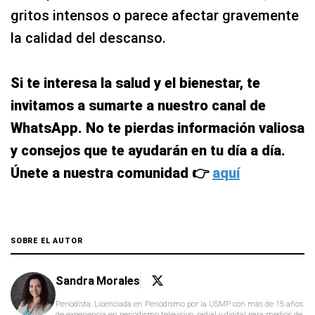
gritos intensos o parece afectar gravemente
la calidad del descanso.
Si te interesa la salud y el bienestar, te
invitamos a sumarte a nuestro canal de
WhatsApp. No te pierdas información valiosa
y consejos que te ayudarán en tu día a día.
Únete a nuestra comunidad 👉
aquí
SOBRE EL AUTOR
Sandra Morales
Periodista. Licenciada en Periodismo por la USMP con más de 15 años
de experiencia en periodismo televisivo, radial y digital para medios de