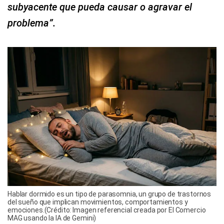
subyacente que pueda causar o agravar el
problema”.
Hablar dormido es un tipo de parasomnia, un grupo de trastornos
del sueño que implican movimientos, comportamientos y
emociones.(Crédito: Imagen referencial creada por El Comercio
MAG usando la IA de Gemini)