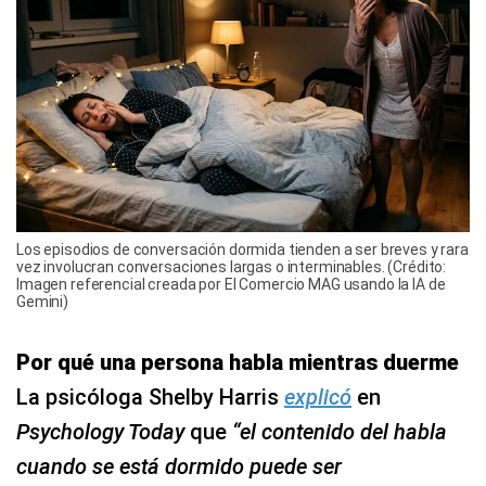
Los episodios de conversación dormida tienden a ser breves y rara
vez involucran conversaciones largas o interminables. (Crédito:
Imagen referencial creada por El Comercio MAG usando la IA de
Gemini)
Por qué una persona habla mientras duerme
La psicóloga Shelby Harris
explicó
en
Psychology Today
que
“el contenido del habla
cuando se está dormido puede ser