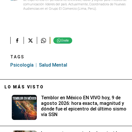
comunicación líderes del país. Actualmente, Coordinadora de Nuevas
Audiencias en el Grupo El Comercio (Lima, Perú).
Únete
TAGS
Psicología
Salud Mental
LO MÁS VISTO
Temblor en México EN VIVO hoy, 9 de
agosto 2026: hora exacta, magnitud y
dónde fue el epicentro del último sismo
vía SSN