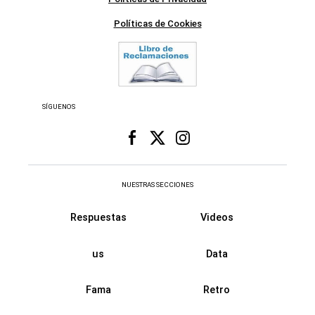
Políticas de Cookies
SÍGUENOS
NUESTRAS SECCIONES
Respuestas
Videos
us
Data
Fama
Retro