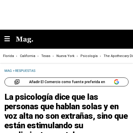
Florida
California
Texas
Nueva York
Psicología
The Apothecary Di
MAG
>
RESPUESTAS
Añadir El Comercio como fuente preferida en
La psicología dice que las
personas que hablan solas y en
voz alta no son extrañas, sino que
están estimulando su