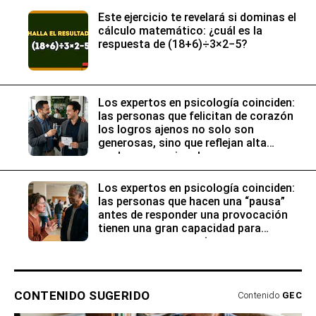
Este ejercicio te revelará si dominas el
cálculo matemático: ¿cuál es la
respuesta de (18+6)÷3×2−5?
Los expertos en psicología coinciden:
las personas que felicitan de corazón
los logros ajenos no solo son
generosas, sino que reflejan alta
madurez emocional
Los expertos en psicología coinciden:
las personas que hacen una “pausa”
antes de responder una provocación
tienen una gran capacidad para
reconocer sus emociones
CONTENIDO SUGERIDO
Contenido
GEC