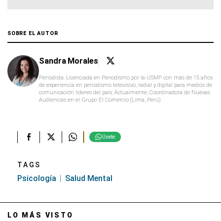
SOBRE EL AUTOR
Sandra Morales
Periodista. Licenciada en Periodismo por la USMP con más de 15 años
de experiencia en periodismo televisivo, radial y digital para medios de
comunicación líderes del país. Actualmente, Coordinadora de Nuevas
Audiencias en el Grupo El Comercio (Lima, Perú).
Únete
TAGS
Psicología
Salud Mental
LO MÁS VISTO