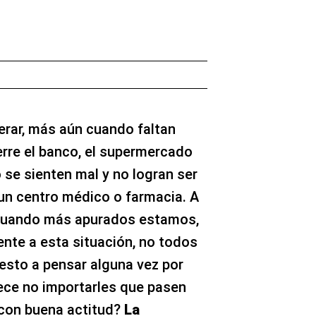
rar, más aún cuando faltan
rre el banco, el supermercado
 se sienten mal y no logran ser
un centro médico o farmacia. A
cuando más apurados estamos,
ente a esta situación, no todos
esto a pensar alguna vez por
ece no importarles que pasen
con buena actitud?
La