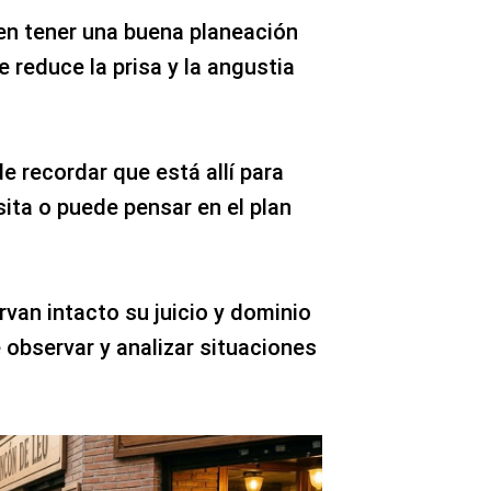
n tener una buena planeación
e reduce la prisa y la angustia
e recordar que está allí para
ita o puede pensar en el plan
van intacto su juicio y dominio
e observar y analizar situaciones