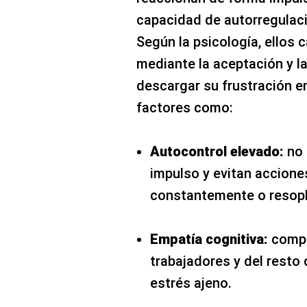
capacidad de autorregulaci
Según la psicología, ellos 
mediante la aceptación y la
descargar su frustración en
factores como:
Autocontrol elevado:
no 
impulso y evitan acciones
constantemente o resopl
Empatía cognitiva:
compr
trabajadores y del resto 
estrés ajeno.