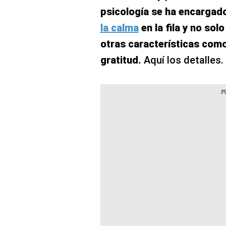
psicología se ha encargad
la calma
en la fila y no sol
otras características como 
gratitud.
Aquí los detalles.