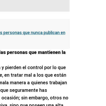
las personas que nunca publican en
 las personas que mantienen la
y pierden el control por lo que
 en tratar mal a los que están
 mala manera a quienes trabajan
o que seguramente has
 ocasión; sin embargo, otros no
iva, sino que poseen una alta