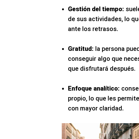
Gestión del tiempo:
suele
de sus actividades, lo qu
ante los retrasos.
Gratitud:
la persona pued
conseguir algo que neces
que disfrutará después.
Enfoque analítico:
conser
propio, lo que les permit
con mayor claridad.