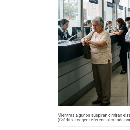
Derechos
Arco
Política
De
Cookies
Mientras algunos suspiran o miran el r
(Crédito: Imagen referencial creada po