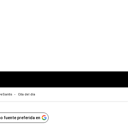
eSantis
Cita del día
o fuente preferida en