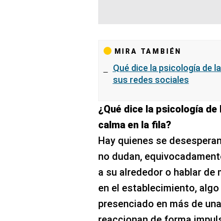
MIRA TAMBIÉN
Qué dice la psicología de 
sus redes sociales
¿Qué dice la psicología de
calma en la fila?
Hay quienes se desesperan 
no dudan, equivocadamente,
a su alrededor o hablar de
en el establecimiento, alg
presenciado en más de una
reaccionan de forma impuls