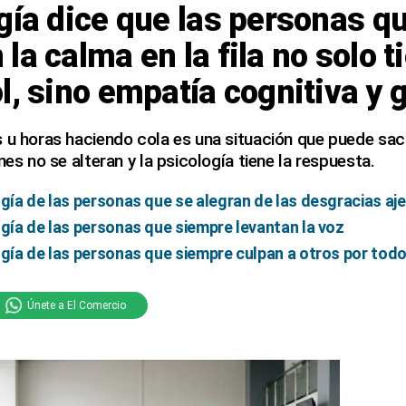
gía dice que las personas q
la calma en la fila no solo t
l, sino empatía cognitiva y g
 u horas haciendo cola es una situación que puede sac
nes no se alteran y la psicología tiene la respuesta.
ogía de las personas que se alegran de las desgracias aj
ogía de las personas que siempre levantan la voz
ogía de las personas que siempre culpan a otros por tod
Únete a El Comercio