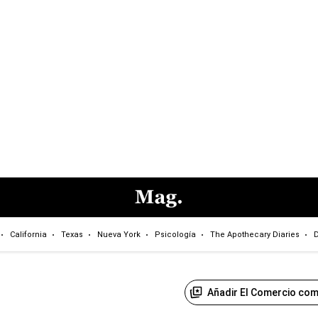
California
Texas
Nueva York
Psicología
The Apothecary Diaries
D
Añadir El Comercio com