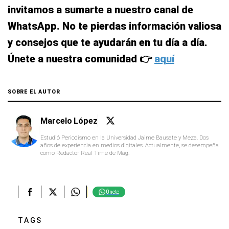
invitamos a sumarte a nuestro canal de
WhatsApp. No te pierdas información valiosa
y consejos que te ayudarán en tu día a día.
Únete a nuestra comunidad 👉
aquí
SOBRE EL AUTOR
Marcelo López
Estudió Periodismo en la Universidad Jaime Bausate y Meza. Dos
años de experiencia en medios digitales. Actualmente, se desempeña
como Redactor Real Time de Mag.
Únete
TAGS