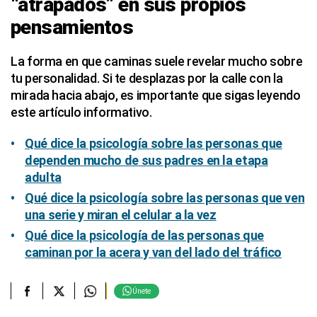
“atrapados” en sus propios
pensamientos
La forma en que caminas suele revelar mucho sobre
tu personalidad. Si te desplazas por la calle con la
mirada hacia abajo, es importante que sigas leyendo
este artículo informativo.
Qué dice la psicología sobre las personas que
dependen mucho de sus padres en la etapa
adulta
Qué dice la psicología sobre las personas que ven
una serie y miran el celular a la vez
Qué dice la psicología de las personas que
caminan
por la acera y van del lado del tráfico
Únete