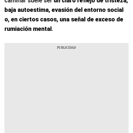
caminar suele ser
un claro reflejo de tristeza,
baja autoestima, evasión del entorno social
o, en ciertos casos, una señal de exceso de
rumiación mental
.