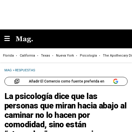
Florida
California
Texas
Nueva York
Psicología
The Apothecary Di
MAG
>
RESPUESTAS
Añadir El Comercio como fuente preferida en
La psicología dice que las
personas que miran hacia abajo al
caminar no lo hacen por
comodidad, sino están