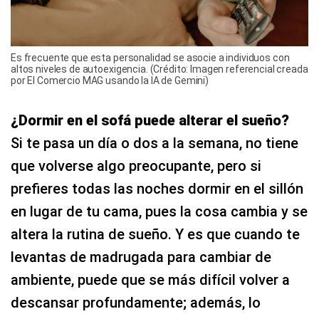
Es frecuente que esta personalidad se asocie a individuos con
altos niveles de autoexigencia. (Crédito: Imagen referencial creada
por El Comercio MAG usando la IA de Gemini)
¿Dormir en el sofá puede alterar el sueño?
Si te pasa un día o dos a la semana, no tiene
que volverse algo preocupante, pero si
prefieres todas las noches dormir en el sillón
en lugar de tu cama, pues la cosa cambia y se
altera la rutina de sueño. Y es que cuando te
levantas de madrugada para cambiar de
ambiente, puede que se más difícil volver a
descansar profundamente; además, lo