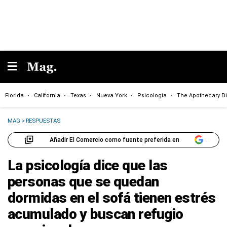
Florida
California
Texas
Nueva York
Psicología
The Apothecary Di
MAG
>
RESPUESTAS
Añadir El Comercio como fuente preferida en
La psicología dice que las
personas que se quedan
dormidas en el sofá tienen estrés
acumulado y buscan refugio