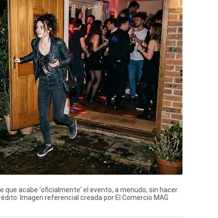
 que acabe 'oficialmente' el evento, a menudo, sin hacer
rédito: Imagen referencial creada por El Comercio MAG