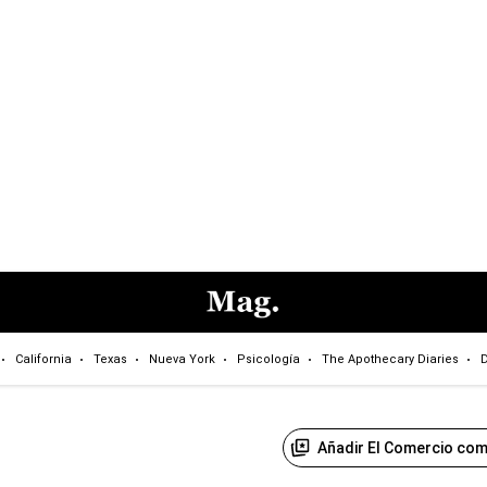
California
Texas
Nueva York
Psicología
The Apothecary Diaries
D
Añadir El Comercio com