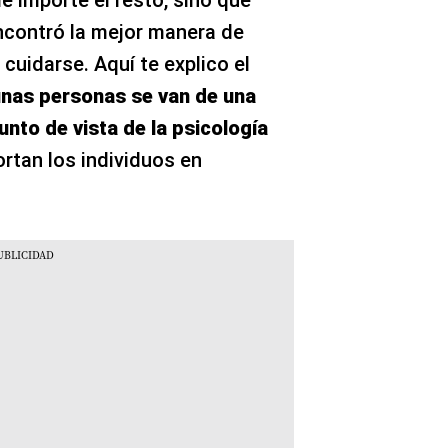
e importe el resto, sino que
encontró la mejor manera de
cuidarse. Aquí te explico el
unas personas se van de una
punto de vista de la psicología
tan los individuos en