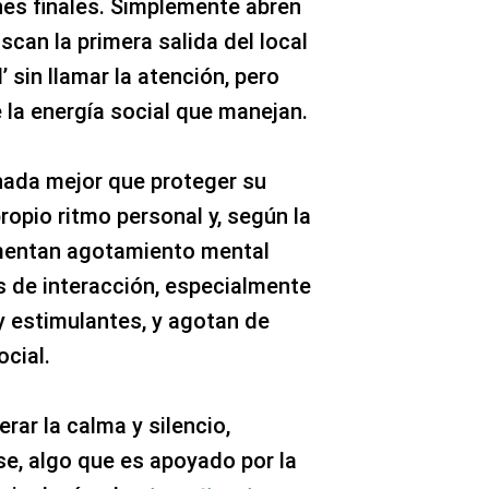
es finales. Simplemente abren
scan la primera salida del local
’ sin llamar la atención, pero
la energía social que manejan.
 nada mejor que proteger su
ropio ritmo personal y, según la
imentan agotamiento mental
 de interacción, especialmente
 estimulantes, y agotan de
cial.
rar la calma y silencio,
e, algo que es apoyado por la