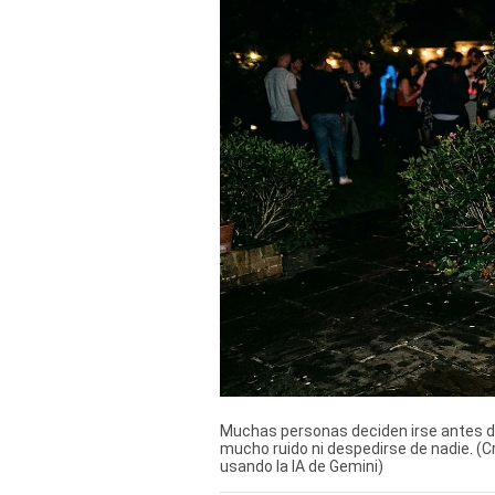
Derechos
Arco
Política
De
Cookies
Muchas personas deciden irse antes de
mucho ruido ni despedirse de nadie. (C
usando la IA de Gemini)