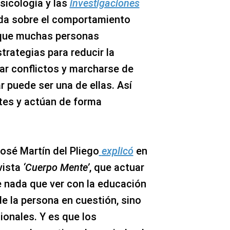
sicología y las
investigaciones
ada sobre el comportamiento
 que muchas personas
trategias para reducir la
rar conflictos y marcharse de
r puede ser una de ellas. Así
tes y actúan de forma
José Martín del Pliego
explicó
en
vista
‘Cuerpo Mente’
, que actuar
e nada que ver con la educación
de la persona en cuestión, sino
onales. Y es que los