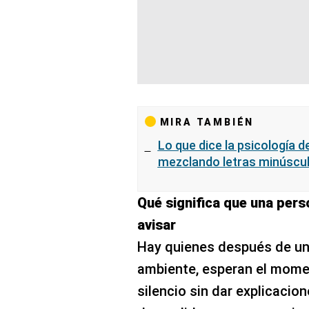
MIRA TAMBIÉN
Lo que dice la psicología 
mezclando letras minúscu
Qué significa que una pers
avisar
Hay quienes después de un
ambiente, esperan el mom
silencio sin dar explicacion