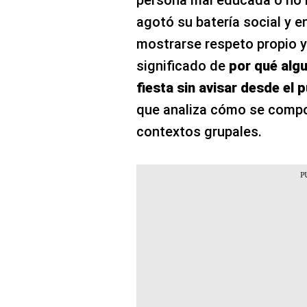
persona mal educada o no l
agotó su batería social y 
mostrarse respeto propio y 
significado de
por qué alg
fiesta sin avisar desde el 
que analiza cómo se compor
contextos grupales.