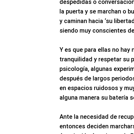
despedidas o conversacion
la puerta y se marchan o bu
y caminan hacia ‘su libertad
siendo muy conscientes de 
Y es que para ellas no hay
tranquilidad y respetar su p
psicología, algunas exper
después de largos periodos
en espacios ruidosos y muy
alguna manera su batería so
Ante la necesidad de recupe
entonces deciden marchars