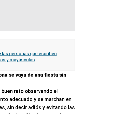
de las personas que escriben
las y mayúsculas
ona se vaya de una fiesta sin
 buen rato observando el
ento adecuado y se marchan en
es, sin decir adiós y evitando las