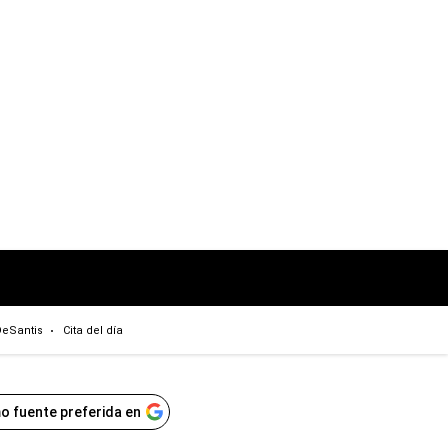
eSantis
Cita del día
o fuente preferida en