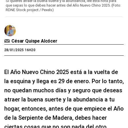
Si quieres atraer la buena suerte y la abundancia, lee esta nota para
que sepas lo que debes hacer antes del Año Nuevo Chino 2025. (Foto:
RDNE Stock project / Pexels)
César Quispe Alcócer
28/01/2025 16H20
El Año Nuevo Chino 2025 está a la vuelta de
la esquina y llega es 29 de enero. Por lo tanto,
no quedan muchos días y seguro que deseas
atraer la buena suerte y la abundancia a tu
hogar, entonces, antes de que empiece el Año
de la Serpiente de Madera, debes hacer
ciertas cosas que no son nada del otro