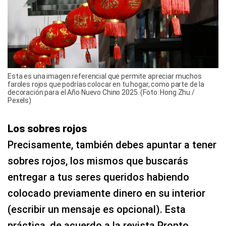
Esta es una imagen referencial que permite apreciar muchos
faroles rojos que podrías colocar en tu hogar, como parte de la
decoración para el Año Nuevo Chino 2025. (Foto: Hong Zhu /
Pexels)
Los sobres rojos
Precisamente, también debes apuntar a tener
sobres rojos, los mismos que buscarás
entregar a tus seres queridos habiendo
colocado previamente dinero en su interior
(escribir un mensaje es opcional). Esta
práctica, de acuerdo a la revista Pronto,