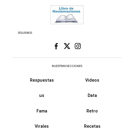
SÍGUENOS
NUESTRAS SECCIONES
Respuestas
Videos
us
Data
Fama
Retro
Virales
Recetas