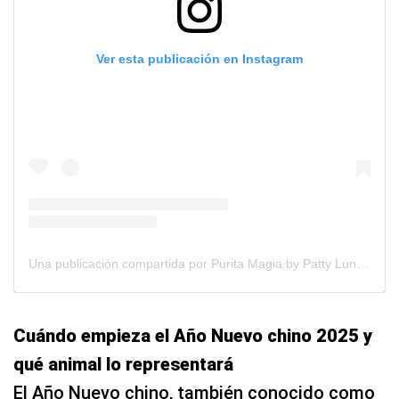
Ver esta publicación en Instagram
Una publicación compartida por Purita Magia by Patty Lung 💫 (@puritamagia)
Cuándo empieza el Año Nuevo chino 2025 y
qué animal lo representará
El Año Nuevo chino, también conocido como