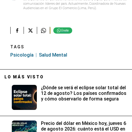
comunicación líderes del país. Actualmente, Coordinadora de Nuevas
Audiencias en el Grupo El Comercio (Lima, Perú).
Únete
TAGS
Psicología
Salud Mental
LO MÁS VISTO
¿Dónde se verá el eclipse solar total del
12 de agosto? Los países confirmados
y cómo observarlo de forma segura
Precio del dólar en México hoy, jueves 6
de agosto 2026: cuánto está el USD en