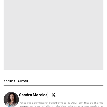
SOBRE EL AUTOR
Sandra Morales
Periodista. Licenciada en Periodismo por la USMP con más de 15 años
de experiencia en periodismo televisivo, radial y digital para medios de