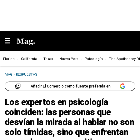
Florida
California
Texas
Nueva York
Psicología
The Apothecary Di
MAG
>
RESPUESTAS
Añadir El Comercio como fuente preferida en
Los expertos en psicología
coinciden: las personas que
desvían la mirada al hablar no son
solo tímidas, sino que enfrentan