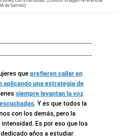
iones con intensidad. (Crédito: Imagen referencial
IA de Gemini)
ujeres que
prefieren callar en
 aplicando una estrategia de
uienes
siempre levantan la voz
 escuchadas
. Y es que todos la
nos con los demás, pero la
e intensidad. Es por eso que los
 dedicado años a estudiar