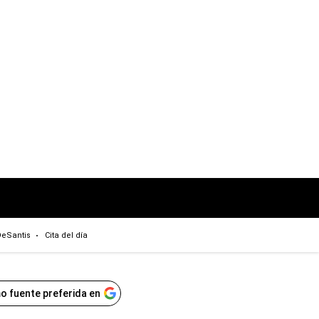
eSantis
Cita del día
o fuente preferida en