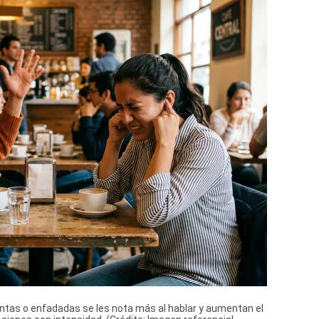
tas o enfadadas se les nota más al hablar y aumentan el