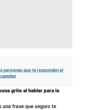
las personas que te responden el
cupadas
ona grite al hablar para la
 una frase que seguro te