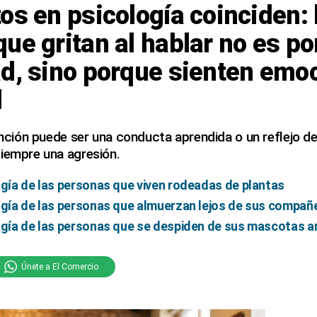
os en psicología coinciden: 
ue gritan al hablar no es po
ad, sino porque sienten emo
d
tención puede ser una conducta aprendida o un reflejo d
siempre una agresión.
ogía de las personas que viven rodeadas de plantas
ogía de las personas que almuerzan lejos de sus compañ
ogía de las personas que se despiden de sus mascotas an
Únete a El Comercio