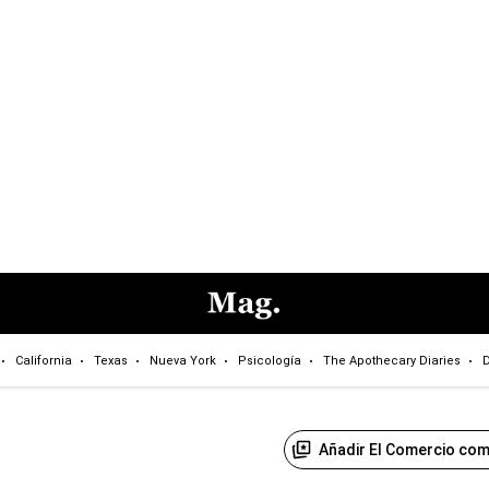
California
Texas
Nueva York
Psicología
The Apothecary Diaries
D
Añadir El Comercio com