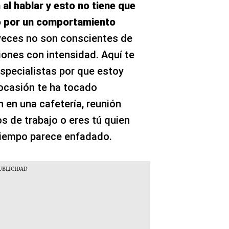
al hablar y esto no tiene que
no por un comportamiento
eces no son conscientes de
iones con intensidad. Aquí te
especialistas por que estoy
ocasión te ha tocado
 en una cafetería, reunión
s de trabajo o eres tú quien
 tiempo parece enfadado.