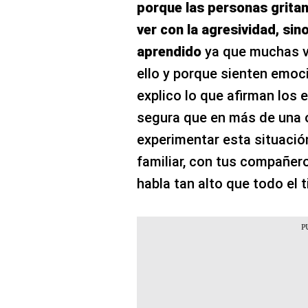
porque las personas gritan 
ver con la agresividad, si
aprendido
ya que muchas v
ello y porque sienten emoc
explico lo que afirman los 
segura que en más de una 
experimentar esta situación
familiar, con tus compañero
habla tan alto que todo el