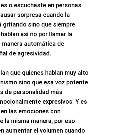
ones o escuchaste en personas
causar sorpresa cuando la
á gritando sino que siempre
hablan así no por llamar la
su manera automática de
ñal de agresividad.
lan que quienes hablan muy alto
nismo sino que esa voz potente
os de personalidad más
emocionalmente expresivos. Y es
ten las emociones con
de la misma manera, por eso
en aumentar el volumen cuando