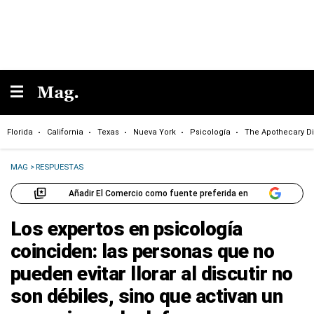
Florida
California
Texas
Nueva York
Psicología
The Apothecary Di
MAG
>
RESPUESTAS
Añadir El Comercio como fuente preferida en
Los expertos en psicología
coinciden: las personas que no
pueden evitar llorar al discutir no
son débiles, sino que activan un