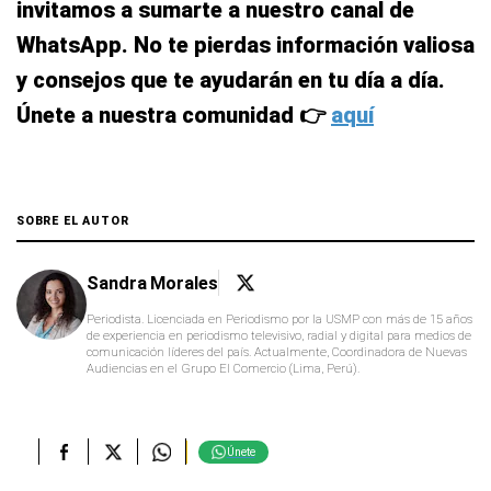
invitamos a sumarte a nuestro canal de
WhatsApp. No te pierdas información valiosa
y consejos que te ayudarán en tu día a día.
Únete a nuestra comunidad 👉
aquí
SOBRE EL AUTOR
Sandra Morales
Periodista. Licenciada en Periodismo por la USMP con más de 15 años
de experiencia en periodismo televisivo, radial y digital para medios de
comunicación líderes del país. Actualmente, Coordinadora de Nuevas
Audiencias en el Grupo El Comercio (Lima, Perú).
Únete