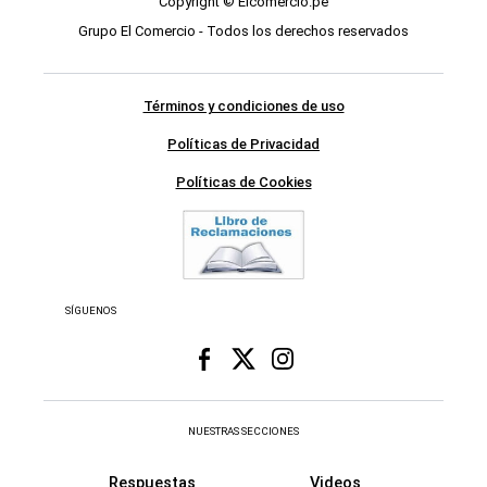
Copyright © Elcomercio.pe
Grupo El Comercio - Todos los derechos reservados
Términos y condiciones de uso
Políticas de Privacidad
Políticas de Cookies
SÍGUENOS
NUESTRAS SECCIONES
Respuestas
Videos