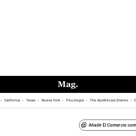
California
Texas
Nueva York
Psicología
The Apothecary Diaries
D
Añadir El Comercio com