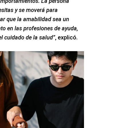
omportamientos. La persona
esitas y se moverá para
ñar que la amabilidad sea un
nto en las profesiones de ayuda,
 el cuidado de la salud”
, explicó.