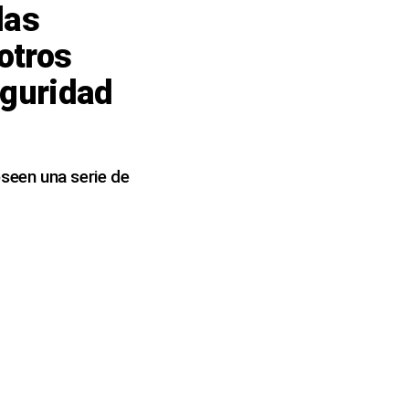
las
otros
eguridad
seen una serie de