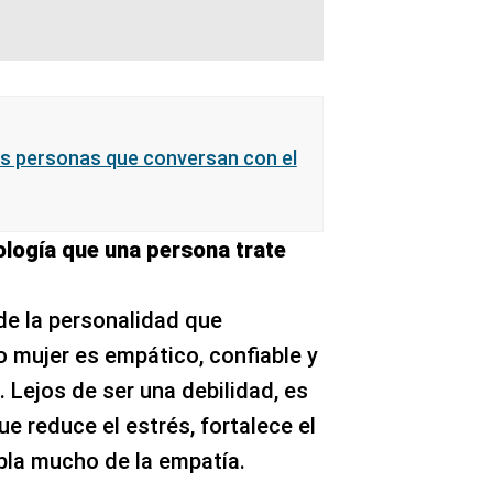
las personas que conversan con el
cología que una persona trate
de la personalidad que
 mujer es empático, confiable y
 Lejos de ser una debilidad, es
e reduce el estrés, fortalece el
bla mucho de la empatía.