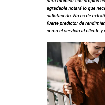
para moldear sus propios c
agradable notará lo que nec
satisfacerlo. No es de extra
fuerte predictor de rendimie
como el servicio al cliente y