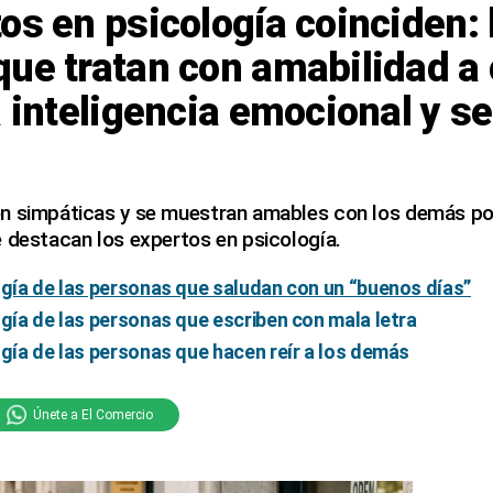
os en psicología coinciden: 
ue tratan con amabilidad a 
a inteligencia emocional y s
n simpáticas y se muestran amables con los demás po
 destacan los expertos en psicología.
ogía de las personas que saludan con un “buenos días”
ogía de las personas que escriben con mala letra
ogía de las personas que hacen reír a los demás
Únete a El Comercio