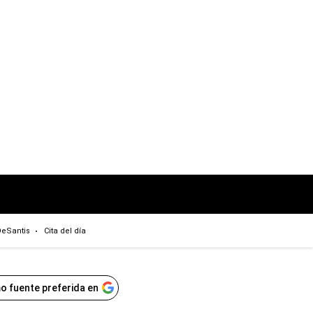
eSantis
Cita del día
o fuente preferida en