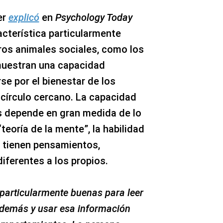
er
explicó
en
Psychology Today
acterística particularmente
ros animales sociales, como los
muestran una capacidad
se por el bienestar de los
 círculo cercano. La capacidad
s depende en gran medida de lo
teoría de la mente”, la habilidad
 tienen pensamientos,
ferentes a los propios.
particularmente buenas para leer
 demás y usar esa información