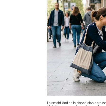
Derechos
Arco
Política
De
Cookies
La amabilidad es la disposición a trata