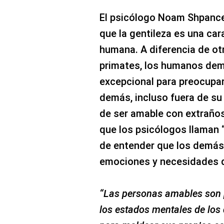
El psicólogo Noam Shpanc
que la gentileza es una car
humana. A diferencia de ot
primates, los humanos de
excepcional para preocupar
demás, incluso fuera de su
de ser amable con extraño
que los psicólogos llaman “
de entender que los demás
emociones y necesidades di
“Las personas amables son 
los estados mentales de los