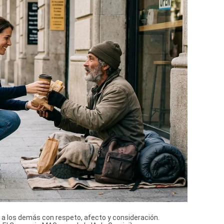
r a los demás con respeto, afecto y consideración.