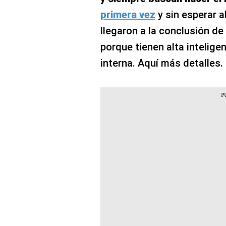
primera vez
y sin esperar a
llegaron a la conclusión d
porque tienen alta intelige
interna. Aquí más detalles.