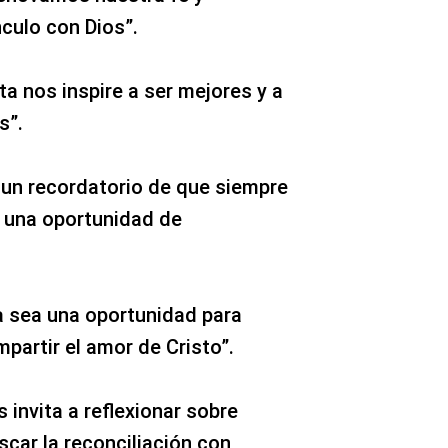
culo con Dios”.
a nos inspire a ser mejores y a
s”.
 un recordatorio de que siempre
 una oportunidad de
a sea una oportunidad para
mpartir el amor de Cristo”.
invita a reflexionar sobre
scar la reconciliación con