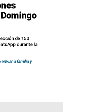
ones
e Domingo
lección de 150
hatsApp durante la
enviar a familia y