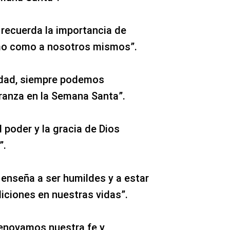
recuerda la importancia de
imo como a nosotros mismos”.
ridad, siempre podemos
eranza en la Semana Santa”.
 poder y la gracia de Dios
”.
enseña a ser humildes y a estar
iciones en nuestras vidas”.
renovamos nuestra fe y