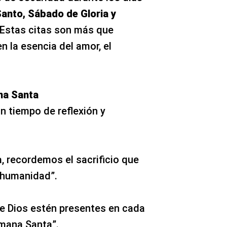
anto, Sábado de Gloria y
 Estas citas son más que
n la esencia del amor, el
na Santa
n tiempo de reflexión y
, recordemos el sacrificio que
 humanidad”.
 de Dios estén presentes en cada
mana Santa”.