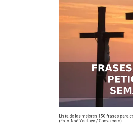
Derechos
Arco
Política
De
Cookies
Lista de las mejores 150 frases para 
(Foto: Noé Yactayo / Canva.com)