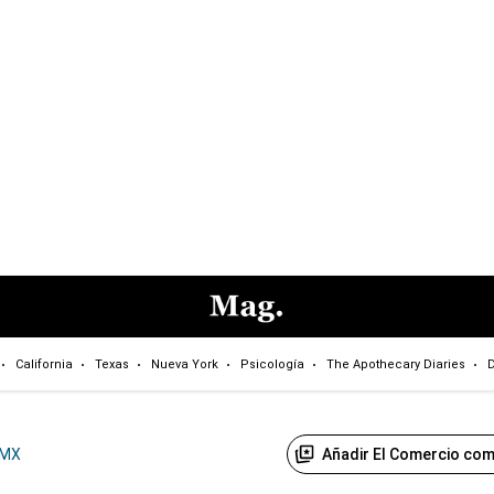
California
Texas
Nueva York
Psicología
The Apothecary Diaries
D
Añadir El Comercio com
MX