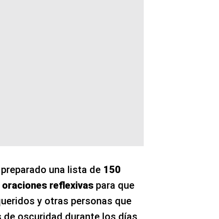
preparado una lista de
150
 oraciones reflexivas
para que
queridos y otras personas que
 de oscuridad durante los días