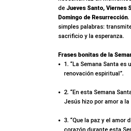
de
Jueves Santo, Viernes S
Domingo de Resurrección
.
simples palabras: transmite
sacrificio y la esperanza.
Frases bonitas de la Sema
1. “La Semana Santa es u
renovación espiritual”.
2. “En esta Semana Santa
Jesús hizo por amor a la
3. “Que la paz y el amor
corazón durante esta Se