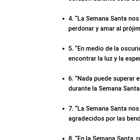
4. “La Semana Santa nos 
perdonar y amar al prój
5. “En medio de la oscu
encontrar la luz y la esp
6. “Nada puede superar el
durante la Semana Santa
7. “La Semana Santa nos 
agradecidos por las bend
8. “En la Semana Santa, 