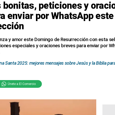
 bonitas, peticiones y oraci
ra enviar por WhatsApp est
ección
nza y amor este Domingo de Resurrección con esta se
ciones especiales y oraciones breves para enviar por W
.
a Santa 2025: mejores mensajes sobre Jesús y la Biblia para 
Únete a El Comercio