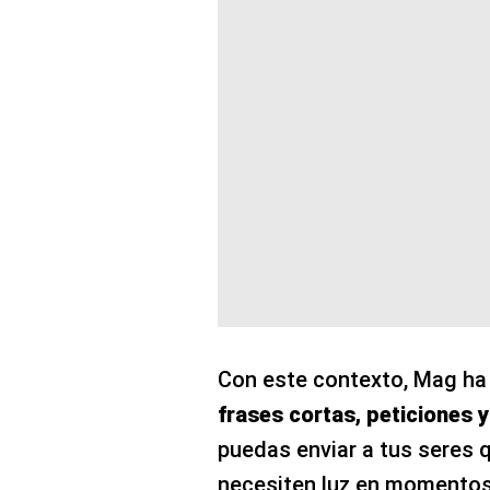
Con este contexto, Mag ha 
frases cortas, peticiones y
puedas enviar a tus seres 
necesiten luz en momentos