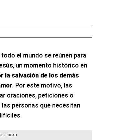
e todo el mundo se reúnen para
Jesús
, un momento histórico en
r la salvación de los demás
amor
. Por este motivo, las
zar oraciones, peticiones o
 las personas que necesitan
fíciles.