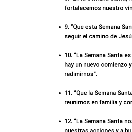
fortalecemos nuestro vín
9. “Que esta Semana Sant
seguir el camino de Jesú
10. “La Semana Santa es
hay un nuevo comienzo y
redimirnos”.
11. “Que la Semana Sant
reunirnos en familia y co
12. “La Semana Santa nos 
nuestras acciones y a bu