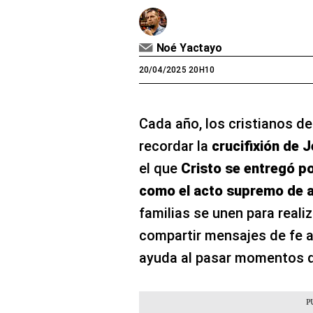
Noé Yactayo
20/04/2025 20H10
Cada año, los cristianos d
recordar la
crucifixión de 
el que
Cristo se entregó po
como el acto supremo de 
familias se unen para reali
compartir mensajes de fe a
ayuda al pasar momentos di