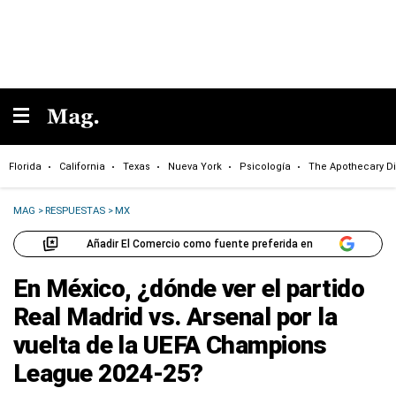
Florida
California
Texas
Nueva York
Psicología
The Apothecary Di
MAG
>
RESPUESTAS
>
MX
Añadir El Comercio como fuente preferida en
En México, ¿dónde ver el partido
Real Madrid vs. Arsenal por la
vuelta de la UEFA Champions
League 2024-25?