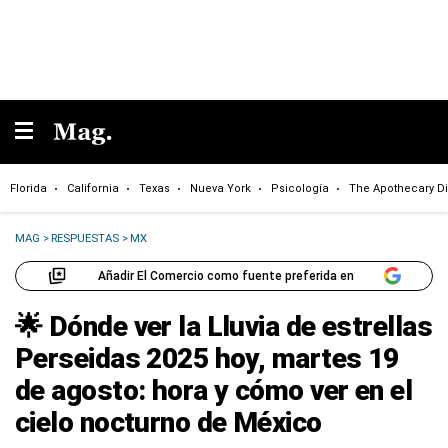
Florida
California
Texas
Nueva York
Psicología
The Apothecary Di
MAG
>
RESPUESTAS
>
MX
Añadir El Comercio como fuente preferida en
🌟 Dónde ver la Lluvia de estrellas
Perseidas 2025 hoy, martes 19
de agosto: hora y cómo ver en el
cielo nocturno de México