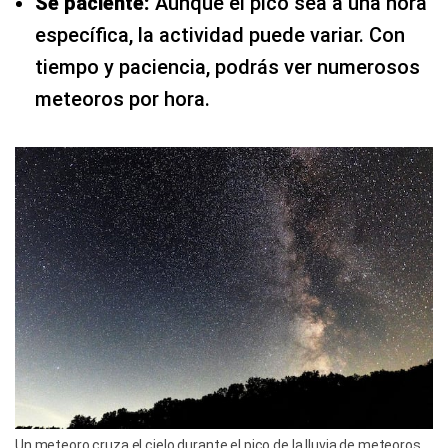
Sé paciente:
Aunque el pico sea a una hora
específica, la actividad puede variar. Con
tiempo y paciencia, podrás ver numerosos
meteoros por hora.
Un meteoro cruza el cielo durante el pico de la lluvia de meteoros