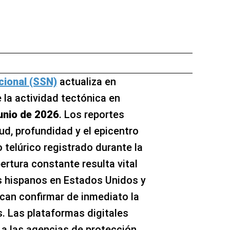
cional (SSN)
actualiza en
 la actividad tectónica en
unio de 2026
. Los reportes
tud, profundidad y el epicentro
telúrico registrado durante la
bertura constante resulta vital
s hispanos en Estados Unidos y
can confirmar de inmediato la
. Las plataformas digitales
a las agencias de protección