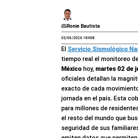
Ronie Bautista
02/06/2026 18H08
El
Servicio Sismológico Na
tiempo real el monitoreo de
México
hoy,
martes 02 de j
oficiales detallan la magni
exacto de cada movimiento 
jornada en el país. Esta co
para millones de residente
el resto del mundo que bus
seguridad de sus familiares
emiten datos que permiten 