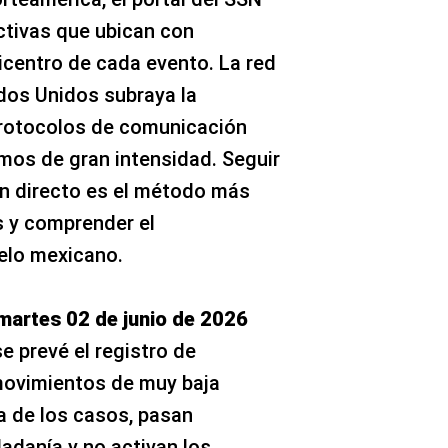
ctivas que ubican con
centro de cada evento. La red
dos Unidos subraya la
rotocolos de comunicación
smos de gran intensidad. Seguir
n directo es el método más
s y comprender el
elo mexicano.
martes 02 de junio de 2026
e prevé el registro de
ovimientos de muy baja
a de los casos, pasan
adanía y no activan los