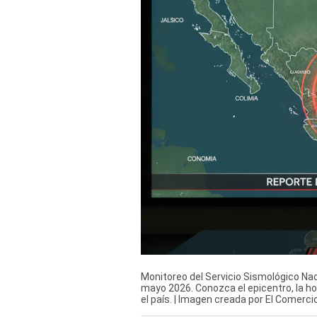
Derechos
Arco
Política
De
Cookies
Monitoreo del Servicio Sismológico Nac
mayo 2026. Conozca el epicentro, la ho
el país. | Imagen creada por El Comerc