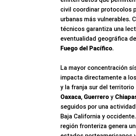
civil coordinar protocolos 
urbanas más vulnerables. C
técnicos garantiza una lect
eventualidad geográfica de
Fuego del Pacífico
.
La mayor concentración sís
impacta directamente a los
y la franja sur del territor
Oaxaca
,
Guerrero
y
Chiapa
seguidos por una actividad
Baja California y occidente.
región fronteriza genera u
estados norteamericanos