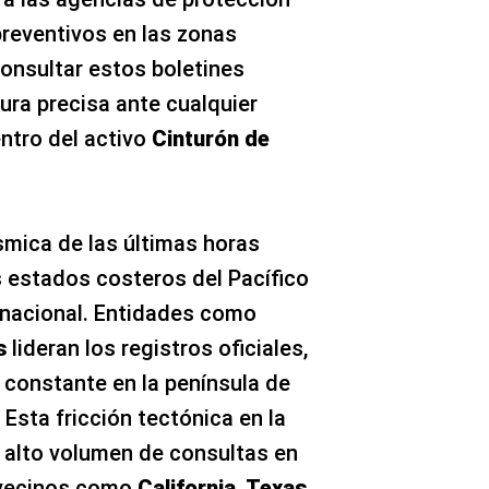
preventivos en las zonas
onsultar estos boletines
ura precisa ante cualquier
ntro del activo
Cinturón de
mica de las últimas horas
 estados costeros del Pacífico
io nacional. Entidades como
s
lideran los registros oficiales,
 constante en la península de
 Esta fricción tectónica en la
n alto volumen de consultas en
 vecinos como
California
,
Texas