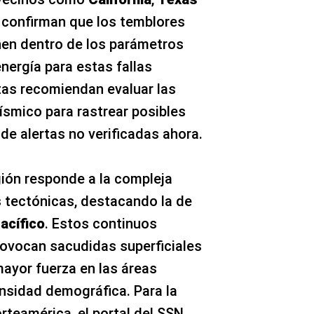
 confirman que los temblores
en dentro de los parámetros
nergía para estas fallas
tas recomiendan evaluar las
ísmico para rastrear posibles
n de alertas no verificadas ahora.
gión responde a la compleja
s tectónicas, destacando la de
acífico
. Estos continuos
ovocan sacudidas superficiales
mayor fuerza en las áreas
nsidad demográfica. Para la
teamérica, el portal del SSN