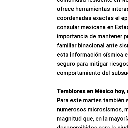
ofrece herramientas intera
coordenadas exactas el epi
consular mexicana en Esta
importancia de mantener p
familiar binacional ante si
esta información sísmica e
seguro para mitigar riesgo
comportamiento del subsu
Temblores en México hoy, 
Para este martes también s
numerosos microsismos, m
magnitud que, en la mayorí
desapercibidos para la ciud