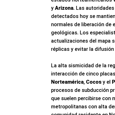
y
Arizona
. Las autoridades
detectados hoy se mantien
normales de liberación de e
geológicas. Los especialis
actualizaciones del mapa s
réplicas y evitar la difusió
La alta sismicidad de la re
interacción de cinco placa
Norteamérica
,
Cocos
y el
P
procesos de subducción pr
que suelen percibirse con 
metropolitanas con alta de
comunidad residente en Nor