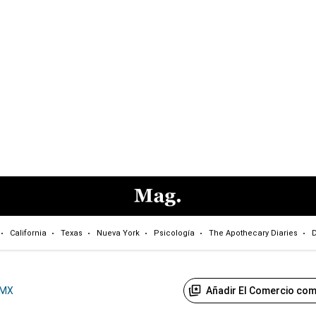
California
Texas
Nueva York
Psicología
The Apothecary Diaries
D
Añadir El Comercio com
MX