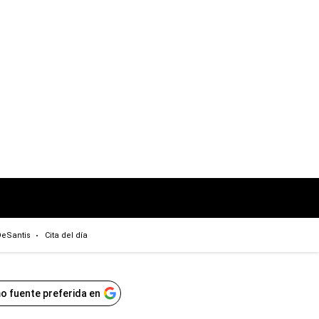
eSantis
Cita del día
o fuente preferida en