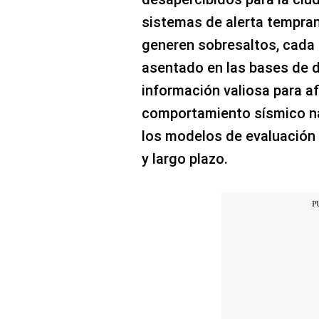
sistemas de alerta tempran
generen sobresaltos, cada
asentado en las bases de d
información valiosa para af
comportamiento sísmico na
los modelos de evaluación 
y largo plazo.