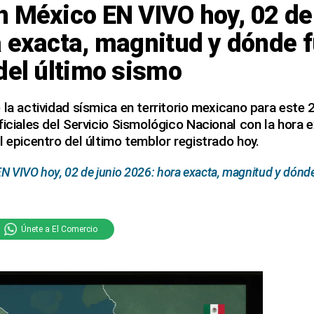
 México EN VIVO hoy, 02 de
 exacta, magnitud y dónde f
del último sismo
 la actividad sísmica en territorio mexicano para este 2
ficiales del Servicio Sismológico Nacional con la hora 
l epicentro del último temblor registrado hoy.
N VIVO hoy, 02 de junio 2026: hora exacta, magnitud y dónde 
Únete a El Comercio