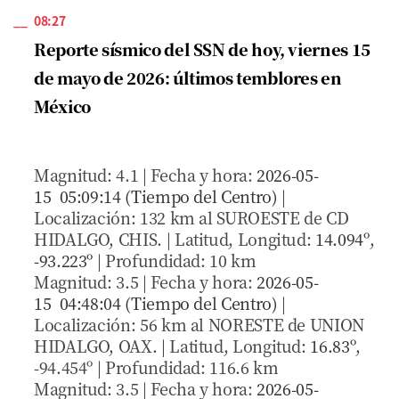
08:27
Reporte sísmico del SSN de hoy, viernes 15
de mayo de 2026: últimos temblores en
México
Magnitud: 4.1 | Fecha y hora:
2026-05-
15 05:09:14 (Tiempo del Centro)
|
Localización: 132 km al SUROESTE de CD
HIDALGO, CHIS. | Latitud, Longitud:
14.094º
,
-93.223º
| Profundidad: 10 km
Magnitud: 3.5 | Fecha y hora:
2026-05-
15 04:48:04 (Tiempo del Centro)
|
Localización: 56 km al NORESTE de UNION
HIDALGO, OAX. | Latitud, Longitud:
16.83º
,
-94.454º | Profundidad: 116.6 km
Magnitud: 3.5 | Fecha y hora:
2026-05-