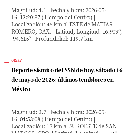
Magnitud: 4.1 | Fecha y hora:
2026-05-
16 12:20:37 (Tiempo del Centro)
|
Localización: 46 km al ESTE de MATIAS
ROMERO, OAX. | Latitud, Longitud:
16.909º
,
-94.615º
| Profundidad: 119.7 km
08:27
Reporte sísmico del SSN de hoy, sábado 16
de mayo de 2026: últimos temblores en
México
Magnitud: 2.7 | Fecha y hora:
2026-05-
16 04:53:08 (Tiempo del Centro)
|
Localización: 13 km al SUROESTE de SAN