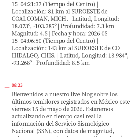
15 04:21:37 (Tiempo del Centro)
|
Localización: 81 km al SUROESTE de
COALCOMAN, MICH. | Latitud, Longitud:
18.073º
,
-103.385º
| Profundidad: 7.3 km
Magnitud: 4.5 | Fecha y hora:
2026-05-
15 04:06:50 (Tiempo del Centro)
|
Localización: 143 km al SUROESTE de CD
HIDALGO, CHIS. | Latitud, Longitud:
13.984º
,
-93.268º
| Profundidad: 8.5 km
08:23
Bienvenidos a nuestro live blog sobre los
últimos temblores registrados en México este
viernes 15 de mayo de 2026. Estaremos
actualizando en tiempo casi real la
información del Servicio Sismológico
Nacional (SSN), con datos de magnitud,