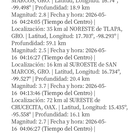
MARCOS, GRO. | Latitud, Longitud:
16.74º
,
-99.498º
| Profundidad: 18.9 km
Magnitud: 2.8 | Fecha y hora:
2026-05-
16 04:24:05 (Tiempo del Centro)
|
Localización: 35 km al NORESTE de TLAPA,
GRO. | Latitud, Longitud:
17.703º
,
-98.293º
|
Profundidad: 59.1 km
Magnitud: 2.5 | Fecha y hora:
2026-05-
16 04:16:27 (Tiempo del Centro)
|
Localización: 16 km al SUROESTE de SAN
MARCOS, GRO. | Latitud, Longitud:
16.734º
,
-99.527º
| Profundidad: 20.4 km
Magnitud: 3.7 | Fecha y hora:
2026-05-
16 04:13:46 (Tiempo del Centro)
|
Localización: 72 km al SURESTE de
CRUCECITA, OAX. | Latitud, Longitud:
15.435º
,
-95.558º
| Profundidad: 16.1 km
Magnitud: 2.7 | Fecha y hora:
2026-05-
16 04:06:27 (Tiempo del Centro)
|