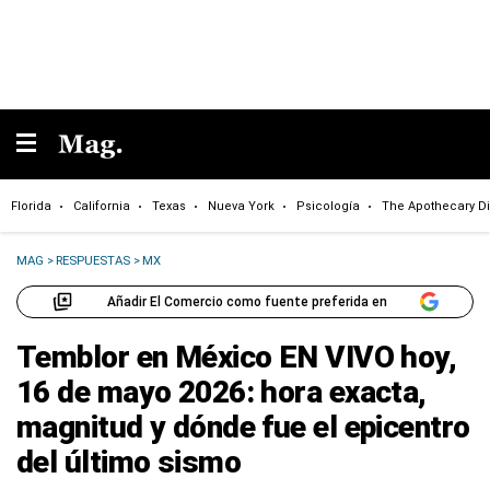
Florida
California
Texas
Nueva York
Psicología
The Apothecary Di
MAG
>
RESPUESTAS
>
MX
Añadir El Comercio como fuente preferida en
Temblor en México EN VIVO hoy,
16 de mayo 2026: hora exacta,
magnitud y dónde fue el epicentro
del último sismo