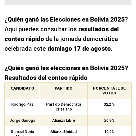
¿
Quién ganó las Elecciones en Bolivia 2025
?
Aquí puedes consultar los
resultados del
conteo rápido
de la jornada democrática
celebrada este
domingo 17 de agosto
.
¿Quién ganó las elecciones en Bolivia 2025?
Resultados del conteo rápido
CANDIDATO
PARTIDO
PORCENTAJE DE
VOTOS
Rodrigo Paz
Partido Demócrata
32,2 %
Cristiano
Jorge Quiroga
Alianza Libre
26,9%
Samuel Doria
Alianza Unidad
19,9%