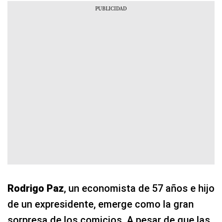
Rodrigo Paz
, un economista de 57 años e hijo
de un expresidente, emerge como la gran
sorpresa de los comicios. A pesar de que las