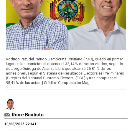
Rodrigo Paz, del Partido Demócrata Cristiano (PDC), quedó en primer
lugar en los comicios al obtener el 32,14 % de votos válidos, seguido
de Jorge Quiroga de Alianza Libre que alcanzó 26,81 % de los
adhesiones, según el Sistema de Resultados Electorales Preliminares
(Sirepre) del Tribunal Supremo Electoral (TSE) y tras computar el
95,41 % de las actas. | Crédito: Composición Mag
Ronie Bautista
18/08/2025 22H41