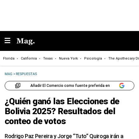
Florida
California
Texas
Nueva York
Psicología
The Apothecary Di
MAG
>
RESPUESTAS
Añadir El Comercio como fuente preferida en
¿Quién ganó las Elecciones de
Bolivia 2025? Resultados del
conteo de votos
Rodrigo Paz Pereira y Jorge “Tuto” Quiroga irán a