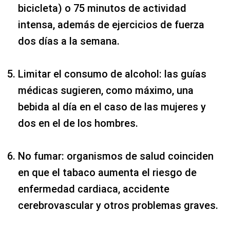
bicicleta) o 75 minutos de actividad
intensa, además de ejercicios de fuerza
dos días a la semana.
Limitar el consumo de alcohol: las guías
médicas sugieren, como máximo, una
bebida al día en el caso de las mujeres y
dos en el de los hombres.
No fumar: organismos de salud coinciden
en que el tabaco aumenta el riesgo de
enfermedad cardiaca, accidente
cerebrovascular y otros problemas graves.