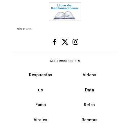
SÍGUENOS
NUESTRAS SECCIONES
Respuestas
Videos
us
Data
Fama
Retro
Virales
Recetas