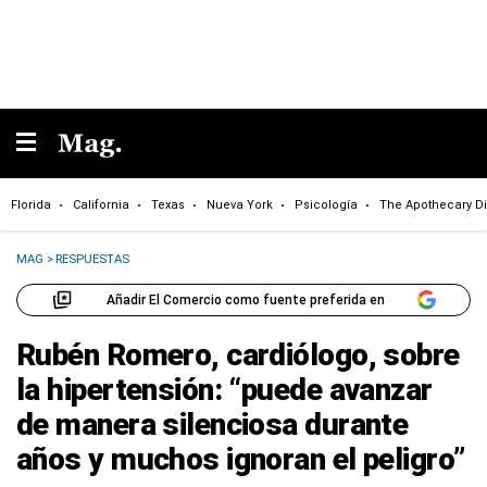
Florida
California
Texas
Nueva York
Psicología
The Apothecary Di
MAG
>
RESPUESTAS
Añadir El Comercio como fuente preferida en
Rubén Romero, cardiólogo, sobre
la hipertensión: “puede avanzar
de manera silenciosa durante
años y muchos ignoran el peligro”