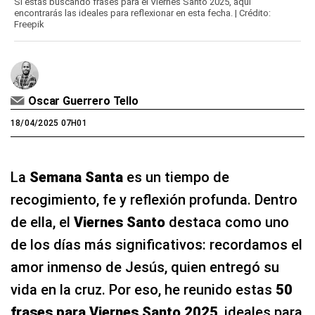
Si estás buscando frases para el Viernes Santo 2025, aquí
encontrarás las ideales para reflexionar en esta fecha. | Crédito:
Freepik
Oscar Guerrero Tello
18/04/2025 07H01
La
Semana Santa
es un tiempo de
recogimiento, fe y reflexión profunda. Dentro
de ella, el
Viernes Santo
destaca como uno
de los días más significativos: recordamos el
amor inmenso de Jesús, quien entregó su
vida en la cruz. Por eso, he reunido estas
50
frases para Viernes Santo 2025
, ideales para