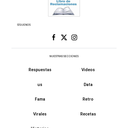
SÍGUENOS
NUESTRAS SECCIONES
Respuestas
Videos
us
Data
Fama
Retro
Virales
Recetas