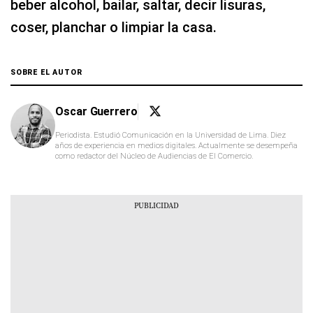
beber alcohol, bailar, saltar, decir lisuras,
coser, planchar o limpiar la casa.
SOBRE EL AUTOR
Oscar Guerrero
Periodista. Estudió Comunicación en la Universidad de Lima. Diez
años de experiencia en medios digitales. Actualmente se desempeña
como redactor del Núcleo de Audiencias de El Comercio.