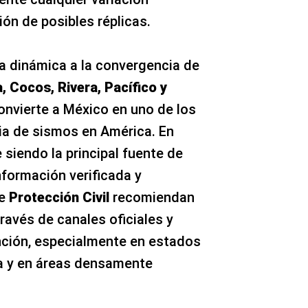
ión de posibles réplicas.
ta dinámica a la convergencia de
 Cocos, Rivera, Pacífico y
onvierte a México en uno de los
ia de sismos en América. En
 siendo la principal fuente de
nformación verificada y
de
Protección Civil
recomiendan
avés de canales oficiales y
nción, especialmente en estados
ca y en áreas densamente