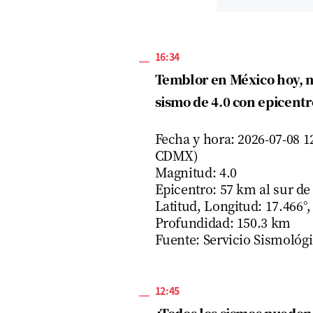
16:34
Temblor en México hoy, mi
sismo de 4.0 con epicent
Fecha y hora: 2026-07-08 1
CDMX)
Magnitud: 4.0
Epicentro: 57 km al sur de
Latitud, Longitud: 17.466°,
Profundidad: 150.3 km
Fuente: Servicio Sismológ
12:45