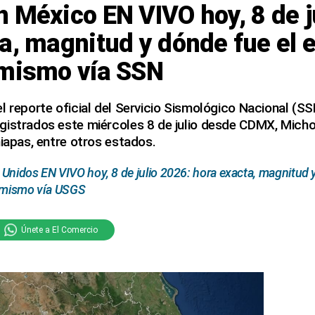
 México EN VIVO hoy, 8 de j
a, magnitud y dónde fue el 
 mismo vía SSN
l reporte oficial del Servicio Sismológico Nacional (SS
gistrados este miércoles 8 de julio desde CDMX, Mich
hiapas, entre otros estados.
Unidos EN VIVO hoy, 8 de julio 2026: hora exacta, magnitud y
o mismo vía USGS
Únete a El Comercio