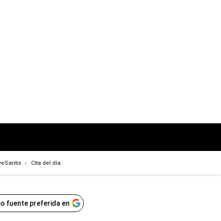
eSantis
Cita del día
o fuente preferida en