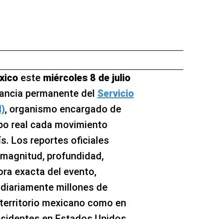
xico
este
miércoles 8 de julio
lancia permanente del
Servicio
)
, organismo encargado de
mpo real cada movimiento
s. Los reportes oficiales
 magnitud, profundidad,
ora exacta del evento,
diariamente millones de
 territorio mexicano como en
sidentes en Estados Unidos.