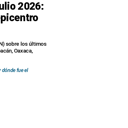
ulio 2026:
epicentro
N) sobre los últimos
oacán, Oaxaca,
 dónde fue el