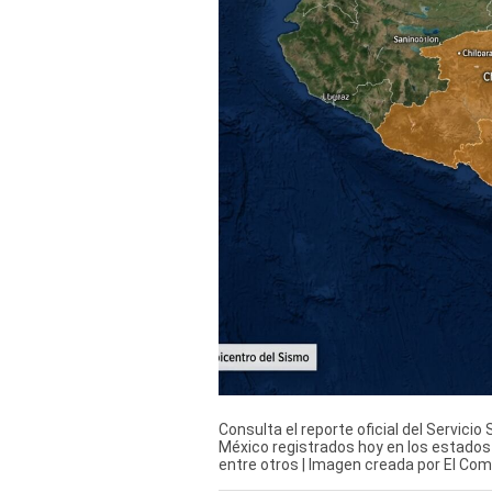
Derechos
Arco
Política
De
Cookies
Consulta el reporte oficial del Servici
México registrados hoy en los estados
entre otros | Imagen creada por El Com