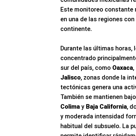
Este monitoreo constante 
en una de las regiones con
continente.
Durante las últimas horas, 
concentrado principalment
sur del país, como
Oaxaca
,
Jalisco
, zonas donde la int
tectónicas genera una acti
También se mantienen bajo
Colima
y
Baja California
, d
y moderada intensidad for
habitual del subsuelo. La p
permite identificar rápidam