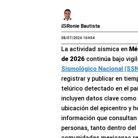
Ronie Bautista
08/07/2026 16H34
La actividad sísmica en
Mé
de 2026
continúa bajo vigi
Sismológico Nacional (SSN
registrar y publicar en tie
telúrico detectado en el paí
incluyen datos clave como
ubicación del epicentro y h
información que consultan 
personas, tanto dentro del
comunidades mexicanas re