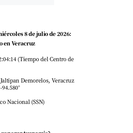
ércoles 8 de julio de 2026:
ro en Veracruz
2:04:14 (Tiempo del Centro de
 Jaltipan Demorelos, Veracruz
 -94.580°
ico Nacional (SSN)