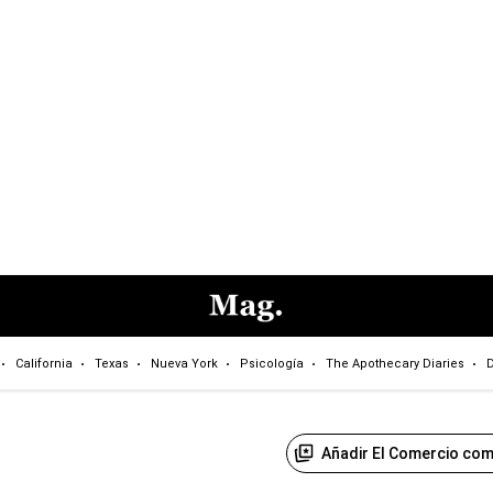
California
Texas
Nueva York
Psicología
The Apothecary Diaries
D
Añadir El Comercio com