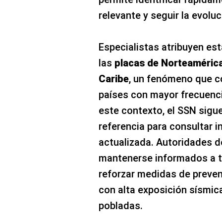
relevante y seguir la evoluc
Especialistas atribuyen es
las
placas de Norteamérica,
Caribe
, un fenómeno que c
países con mayor frecuenc
este contexto, el SSN sigue
referencia para consultar i
actualizada. Autoridades 
mantenerse informados a tr
reforzar medidas de preve
con alta exposición sísmi
pobladas.