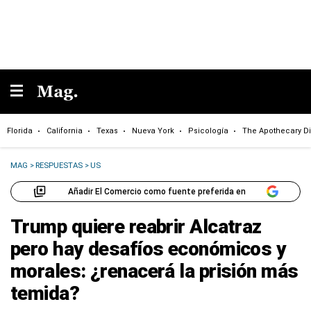
Florida
California
Texas
Nueva York
Psicología
The Apothecary Di
MAG
>
RESPUESTAS
>
US
Añadir El Comercio como fuente preferida en
Trump quiere reabrir Alcatraz
pero hay desafíos económicos y
morales: ¿renacerá la prisión más
temida?