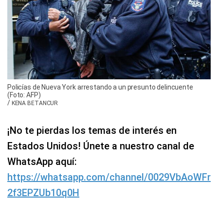
Policías de Nueva York arrestando a un presunto delincuente
(Foto: AFP)
/
KENA BETANCUR
¡No te pierdas los temas de interés en
Estados Unidos! Únete a nuestro canal de
WhatsApp aquí:
https://whatsapp.com/channel/0029VbAoWFr
2f3EPZUb10q0H