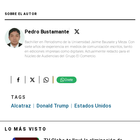
SOBRE EL AUTOR
Pedro Bustamante
Bachiller en Periodismo de la Universidad Jaime Bausate y Meza. Con
siete años de experiencia en medios de comunicación escritos, tanto
en ediciones impresas como digitales. Actualmente redacto para el
Núcleo de Audiencias del Grupo El Comercio.
Únete
TAGS
Alcatraz
Donald Trump
Estados Unidos
LO MÁS VISTO