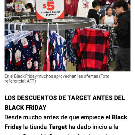
En el Black Friday muchos aprovechan las ofertas (Foto
referencial: AFP)
LOS DESCUENTOS DE TARGET ANTES DEL
BLACK FRIDAY
Desde mucho antes de que empiece el
Black
Friday
la tienda
Target
ha dado inicio a la