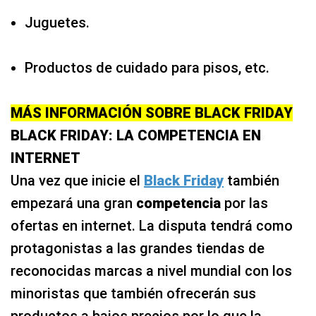
Juguetes.
Productos de cuidado para pisos, etc.
MÁS INFORMACIÓN SOBRE BLACK FRIDAY
BLACK FRIDAY: LA COMPETENCIA EN
INTERNET
Una vez que inicie el
Black Friday
también
empezará una gran
competencia
por las
ofertas en internet. La disputa tendrá como
protagonistas a las grandes tiendas de
reconocidas marcas a nivel mundial con los
minoristas que también ofrecerán sus
productos a bajos precios por lo que la