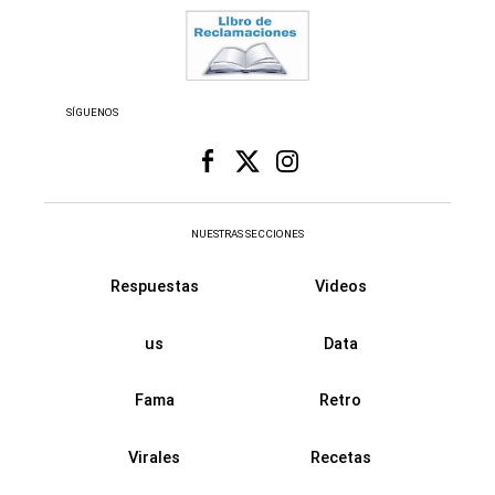
SÍGUENOS
NUESTRAS SECCIONES
Respuestas
Videos
us
Data
Fama
Retro
Virales
Recetas