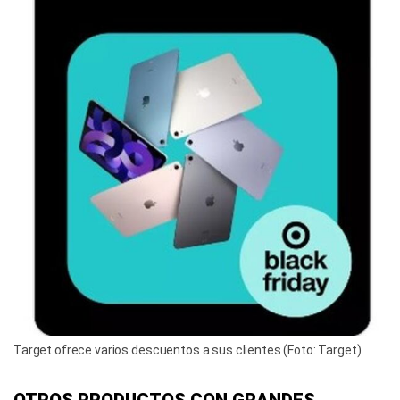
Target ofrece varios descuentos a sus clientes (Foto: Target)
OTROS PRODUCTOS CON GRANDES