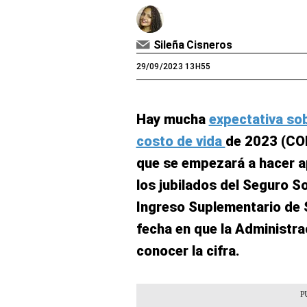
Sileña Cisneros
29/09/2023 13H55
Hay mucha
expectativa sob
costo de vida
de 2023 (COL
que se empezará a hacer a
los jubilados del Seguro So
Ingreso Suplementario de 
fecha en que la Administra
conocer la cifra.