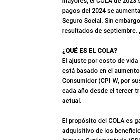
mayores, el COLA de 2023 se
pagos del 2024 se aumentar
Seguro Social. Sin embargo
resultados de septiembre.
¿QUÉ ES EL COLA?
El ajuste por costo de vida
está basado en el aumento 
Consumidor (CPI-W, por sus 
cada año desde el tercer tr
actual.
El propósito del COLA es ga
adquisitivo de los benefici