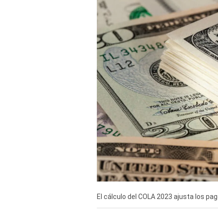
Derechos
Arco
Política
De
Cookies
El cálculo del COLA 2023 ajusta los pa