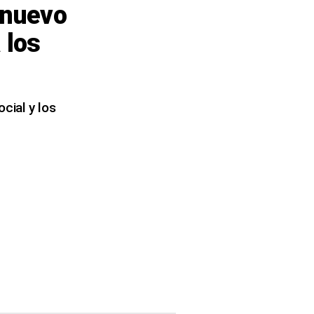
 nuevo
 los
cial y los