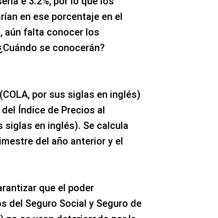
ría e 3.2%, por lo que los
ían en ese porcentaje en el
, aún falta conocer los
 ¿Cuándo se conocerán?
 (COLA, por sus siglas en inglés)
del Índice de Precios al
siglas en inglés). Se calcula
imestre del año anterior y el
rantizar que el poder
os del Seguro Social y Seguro de