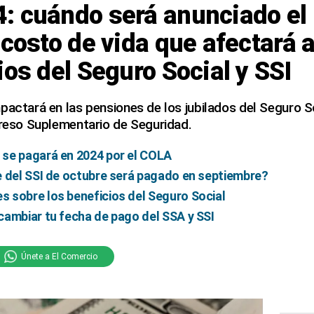
: cuándo será anunciado el
 costo de vida que afectará a
ios del Seguro Social y SSI
pactará en las pensiones de los jubilados del Seguro So
greso Suplementario de Seguridad.
se pagará en 2024 por el COLA
e del SSI de octubre será pagado en septiembre?
 sobre los beneficios del Seguro Social
cambiar tu fecha de pago del SSA y SSI
Únete a El Comercio