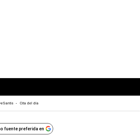
eSantis
Cita del día
o fuente preferida en