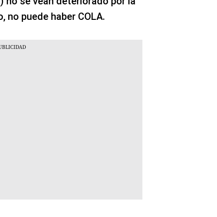
) no se vean deteriorado por la
to, no puede haber COLA.