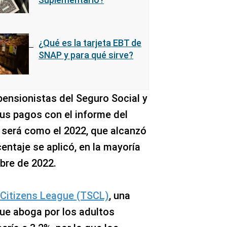
¿Qué es la tarjeta EBT de
SNAP y para qué sirve?
pensionistas del Seguro Social y
us pagos con el informe del
o será como el 2022, que alcanzó
centaje se aplicó, en la mayoría
bre de 2022.
 Citizens League (TSCL)
, una
que aboga por los adultos