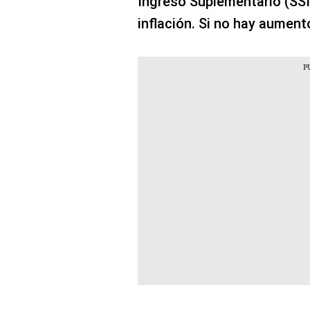
Ingreso Suplementario (SSI
inflación. Si no hay aumen