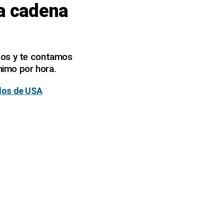
la cadena
dos y te contamos
nimo por hora.
ados de USA