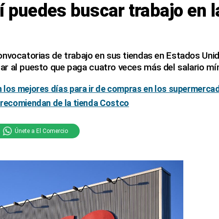
í puedes buscar trabajo en 
onvocatorias de trabajo en sus tiendas en Estados Uni
r al puesto que paga cuatro veces más del salario mí
 los mejores días para ir de compras en los supermerc
 recomiendan de la tienda Costco
Únete a El Comercio