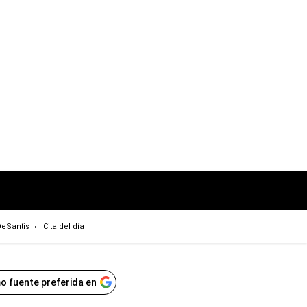
eSantis
Cita del día
o fuente preferida en