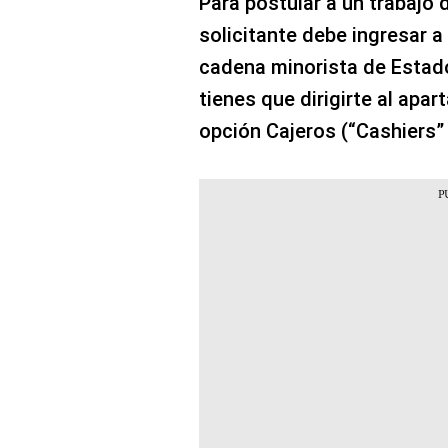
Para postular a un trabajo 
solicitante debe ingresar a 
cadena minorista de Estad
tienes que dirigirte al apa
opción Cajeros (“Cashiers” 