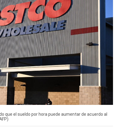
do que el sueldo por hora puede aumentar de acuerdo al
 AFP)