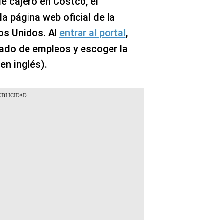
de cajero en Costco, el
la página web oficial de la
os Unidos. Al
entrar al portal
,
rtado de empleos y escoger la
en inglés).