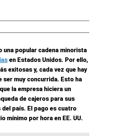
 una popular cadena minorista
ías
en Estados Unidos. Por ello,
ás exitosas y, cada vez que hay
le ser muy concurrida. Esto ha
que la empresa hiciera un
squeda de cajeros para sus
 del país. El pago es cuatro
rio mínimo por hora en EE. UU.