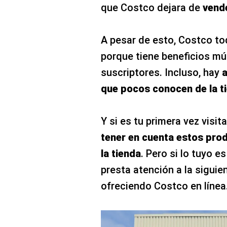
que Costco dejara de
vende
A pesar de esto, Costco to
porque tiene beneficios múl
suscriptores. Incluso, hay
a
que pocos conocen de la t
Y si es tu primera vez visi
tener en cuenta estos pro
la tienda
. Pero si lo tuyo 
presta atención a la siguie
ofreciendo Costco en línea