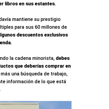
r libros en sus estantes
.
davía mantiene su prestigio
tiples para sus 60 millones de
lgunos descuentos exclusivos
ienda
.
tando la cadena minorista,
debes
ductos que deberías comprar en
es más una búsqueda de trabajo,
nte información de lo que está
.