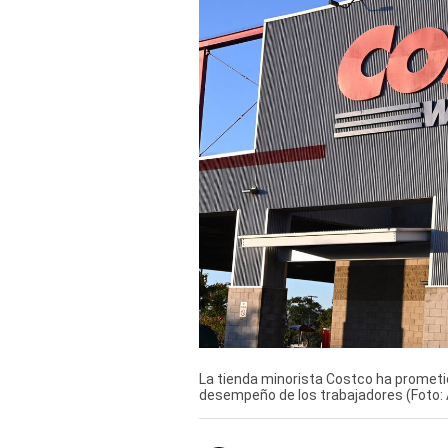
Derechos
Arco
Política
De
Cookies
La tienda minorista Costco ha prometi
desempeño de los trabajadores (Foto: