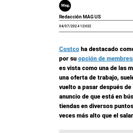
Redacción MAG US
04/07/2024 12H32
Costco
ha destacado como
por su
opción de membres
es vista como una de las m
una oferta de trabajo, sue
vuelto a pasar después de 
anuncio de que está en bú
tiendas en diversos puntos
veces más alto que el sala