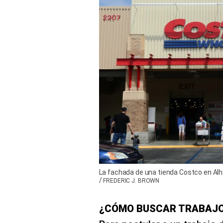
La fachada de una tienda Costco en Alha
/
FREDERIC J. BROWN
¿CÓMO BUSCAR TRABAJO