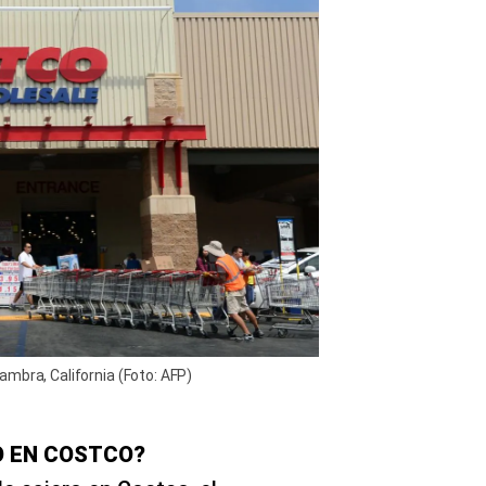
mbra, California (Foto: AFP)
 EN COSTCO?