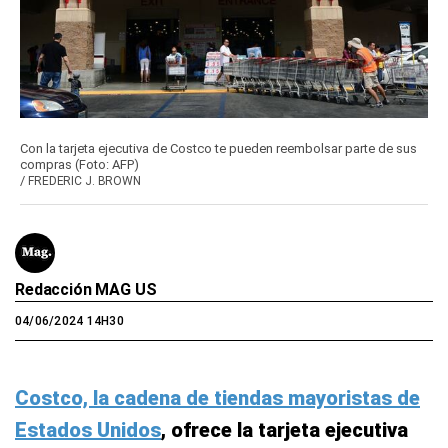
Con la tarjeta ejecutiva de Costco te pueden reembolsar parte de sus
compras (Foto: AFP)
/
FREDERIC J. BROWN
Redacción MAG US
04/06/2024 14H30
Costco, la cadena de tiendas mayoristas de
Estados Unidos
, ofrece la tarjeta ejecutiva