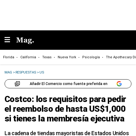
Florida
California
Texas
Nueva York
Psicología
The Apothecary Di
MAG
>
RESPUESTAS
>
US
Añadir El Comercio como fuente preferida en
Costco: los requisitos para pedir
el reembolso de hasta US$1,000
si tienes la membresía ejecutiva
La cadena de tiendas mayoristas de Estados Unidos