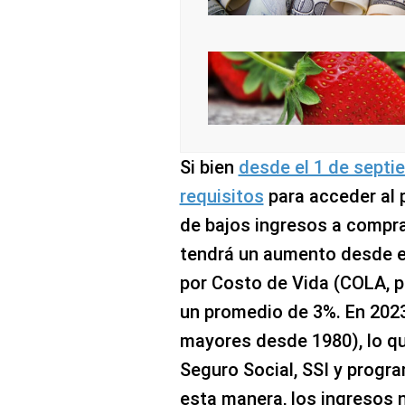
Si bien
desde el 1 de septi
requisitos
para acceder al
de bajos ingresos a compra
tendrá un aumento desde el
por Costo de Vida (COLA, po
un promedio de 3%. En 2023
mayores desde 1980), lo qu
Seguro Social, SSI y progr
esta manera, los ingresos 