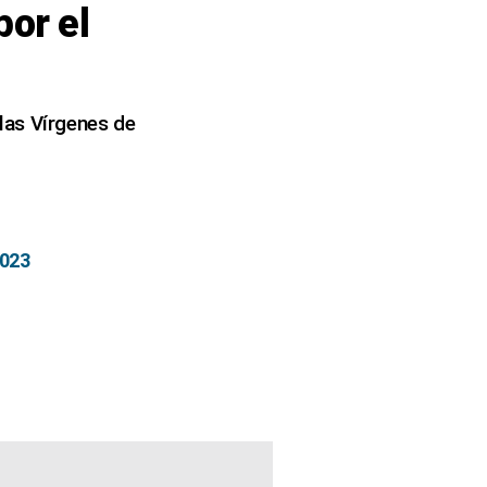
or el
las Vírgenes de
2023