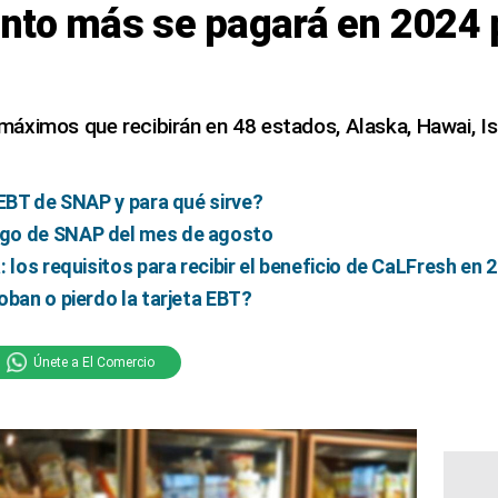
nto más se pagará en 2024 p
áximos que recibirán en 48 estados, Alaska, Hawai, Is
 EBT de SNAP y para qué sirve?
go de SNAP del mes de agosto
 los requisitos para recibir el beneficio de CaLFresh en 
oban o pierdo la tarjeta EBT?
Únete a El Comercio