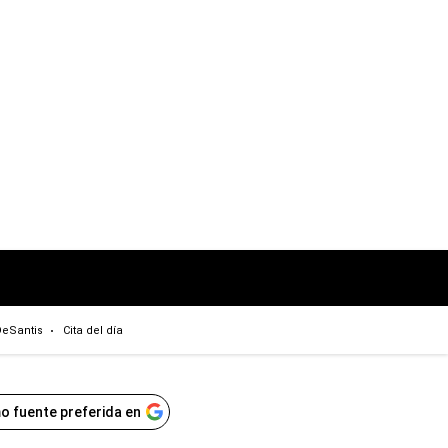
eSantis
Cita del día
o fuente preferida en