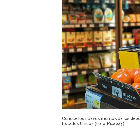
Derechos
Arco
Política
De
Cookies
Conoce los nuevos montos de los depós
Estados Unidos (Foto: Pixabay)