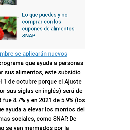
Lo que puedes y no
comprar con los
cupones de alimentos
SNAP
embre se aplicarán nuevos
 programa que ayuda a personas
r sus alimentos, este subsidio
 1 de octubre porque el Ajuste
r sus siglas en inglés) será de
 fue 8.7% y en 2021 de 5.9% (los
e ayuda a elevar los montos del
amas sociales, como SNAP. De
no se ven mermados por la