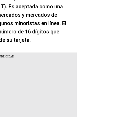
EBT). Es aceptada como una
rmercados y mercados de
gunos minoristas en línea. El
 número de 16 dígitos que
de su tarjeta.