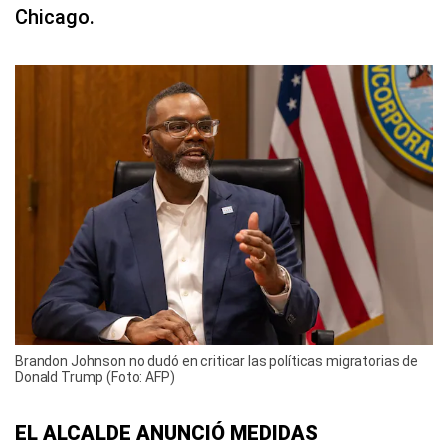
Chicago.
Brandon Johnson no dudó en criticar las políticas migratorias de
Donald Trump (Foto: AFP)
EL ALCALDE ANUNCIÓ MEDIDAS