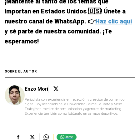
¡Mantente al tanto de los temas que
importan en Estados Unidos 🇺🇸! Únete a
nuestro canal de WhatsApp. 👉
Haz clic aquí
y sé parte de nuestra comunidad. ¡Te
esperamos!
SOBRE EL AUTOR
Enzo Mori
Periodista con experiencia en redacción y creación de contenido
digital. Soy licenciado de la Universidad Jaime Bausate y Meza.
Trabajé en medios de comunicación y agencias de marketing.
Experiencia también como fotógrafo en campos deportivos.
Únete