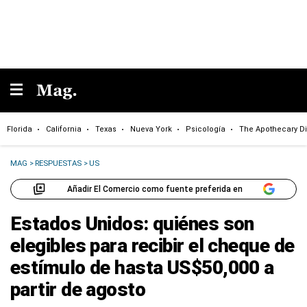
Florida
California
Texas
Nueva York
Psicología
The Apothecary Di
MAG
>
RESPUESTAS
>
US
Añadir El Comercio como fuente preferida en
Estados Unidos: quiénes son
elegibles para recibir el cheque de
estímulo de hasta US$50,000 a
partir de agosto