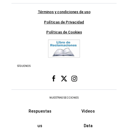
Términos y condiciones de uso
Políticas de Privacidad
Políticas de Cookies
SÍGUENOS
NUESTRAS SECCIONES
Respuestas
Videos
us
Data