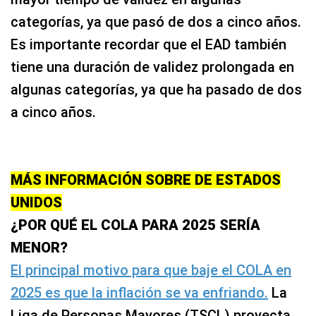
categorías, ya que pasó de dos a cinco años.
Es importante recordar que el EAD también
tiene una duración de validez prolongada en
algunas categorías, ya que ha pasado de dos
a cinco años.
MÁS INFORMACIÓN SOBRE DE ESTADOS
UNIDOS
¿POR QUÉ EL COLA PARA 2025 SERÍA
MENOR?
El principal motivo para que baje el COLA en
2025 es que la inflación se va enfriando.
La
Liga de Personas Mayores (TSCL) proyecta