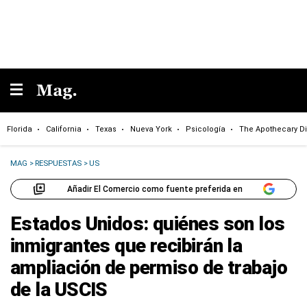
Florida
California
Texas
Nueva York
Psicología
The Apothecary Di
MAG
>
RESPUESTAS
>
US
Añadir El Comercio como fuente preferida en
Estados Unidos: quiénes son los
inmigrantes que recibirán la
ampliación de permiso de trabajo
de la USCIS