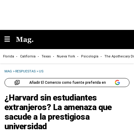
Florida
California
Texas
Nueva York
Psicología
The Apothecary Di
MAG
>
RESPUESTAS
>
US
Añadir El Comercio como fuente preferida en
¿Harvard sin estudiantes
extranjeros? La amenaza que
sacude a la prestigiosa
universidad