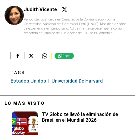
Judith Vicente
Periodista. Licenciada en Ciencias de la Comunicación por la
Universidad Nacional del Centro del Perú (UNCP). Más de diez años
de experiencia en periodismo. Actualmente se desempeña como
redactora del Núcleo de Audiencias del Grupo El Comercio.
Únete
TAGS
Estados Unidos
Universidad De Harvard
LO MÁS VISTO
TV Globo te llevó la eliminación de
Brasil en el Mundial 2026