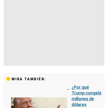
MIRA TAMBIÉN:
¿Por qué
Trump congeló
millones de
dólares