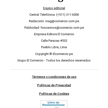
Equipo editorial
Central Telefónica: (+511) 311-6500
Redacción: mag@comercio.com.pe
Publicidad: fonoavisos@comercio.com.pe
Empresa Editora El Comercio
Calle Paracas #532
Pueblo Libre, Lima
Copyright © Elcomercio.pe
Grupo El Comercio - Todos los derechos reservados
Términos y condiciones de uso
Políticas de Privacidad
Políticas de Cookies