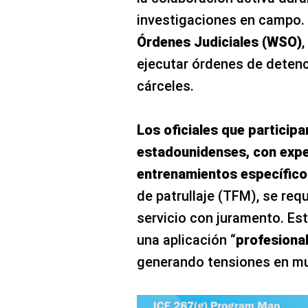
investigaciones en campo.
Órdenes Judiciales (WSO)
,
ejecutar órdenes de detenc
cárceles.
Los oficiales que particip
estadounidenses, con exper
entrenamientos específico
de patrullaje (TFM), se re
servicio con juramento. Es
una aplicación “
profesiona
generando tensiones en m