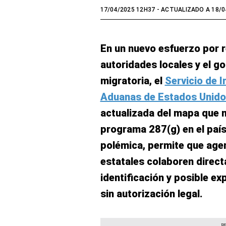
17/04/2025 12H37
- ACTUALIZADO A 18/0
En un nuevo esfuerzo por r
autoridades locales y el g
migratoria, el
Servicio de I
Aduanas de Estados Unido
actualizada del mapa que 
programa 287(g) en el país.
polémica, permite que agen
estatales colaboren direct
identificación y posible e
sin autorización legal.