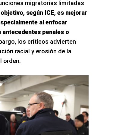
unciones migratorias limitadas
 objetivo, según ICE, es mejorar
especialmente al enfocar
 antecedentes penales o
bargo, los críticos advierten
ción racial y erosión de la
l orden.