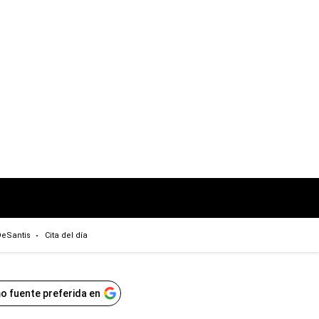
eSantis
Cita del día
o fuente preferida en