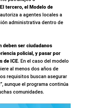
El tercero, el Modelo de
 autoriza a agentes locales a
ión administrativa dentro de
an deben ser ciudadanos
iencia policial, y pasar por
s de ICE
. En el caso del modelo
quiere al menos dos años de
tos requisitos buscan asegurar
l
”, aunque el programa continúa
uchas comunidades.