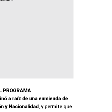
EL PROGRAMA
inó a raíz de una enmienda de
ón y Nacionalidad
, y permite que