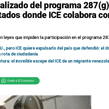
lizado del programa 287(g)
tados donde ICE colabora con
n leyes que impiden la participación en el programa 28
., pero ICE quiere expulsarlo del país que defendió: el 
a rota de ciudadanía
tura: el increíble escape del ICE de un migrante venezol
Únete a El Comercio