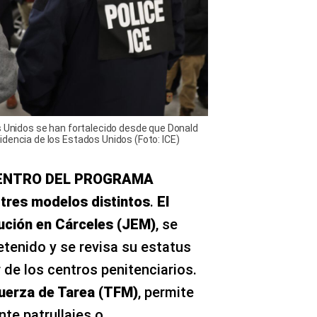
s Unidos se han fortalecido desde que Donald
dencia de los Estados Unidos (Foto: ICE)
ENTRO DEL PROGRAMA
o
tres modelos distintos
.
El
ución en Cárceles (JEM)
, se
etenido y se revisa su estatus
r de los centros penitenciarios.
Fuerza de Tarea (TFM)
, permite
nte patrullajes o