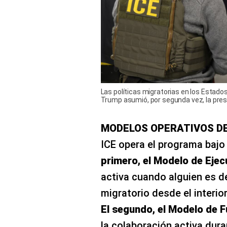
Las políticas migratorias en los Estado
Trump asumió, por segunda vez, la presi
MODELOS OPERATIVOS D
ICE opera el programa baj
primero, el Modelo de Ejec
activa cuando alguien es d
migratorio desde el interio
El segundo, el Modelo de 
la colaboración activa dura