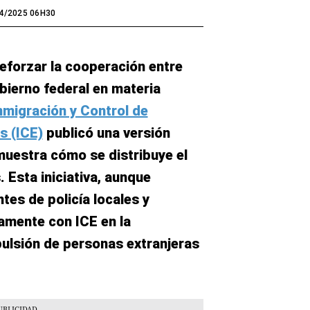
4/2025 06H30
eforzar la cooperación entre
obierno federal en materia
nmigración y Control de
s (ICE)
publicó una versión
muestra cómo se distribuye el
 Esta iniciativa, aunque
tes de policía locales y
amente con ICE en la
xpulsión de personas extranjeras