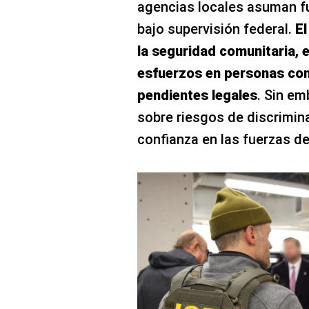
agencias locales asuman f
bajo supervisión federal.
El
la seguridad comunitaria, 
esfuerzos en personas con
pendientes legales
. Sin em
sobre riesgos de discrimina
confianza en las fuerzas de