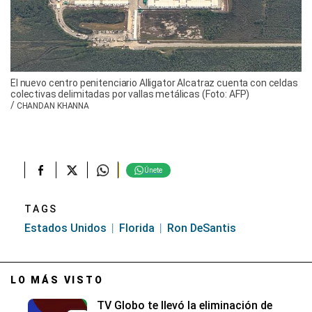
El nuevo centro penitenciario Alligator Alcatraz cuenta con celdas
colectivas delimitadas por vallas metálicas (Foto: AFP)
/
CHANDAN KHANNA
Únete
TAGS
Estados Unidos
Florida
Ron DeSantis
LO MÁS VISTO
TV Globo te llevó la eliminación de