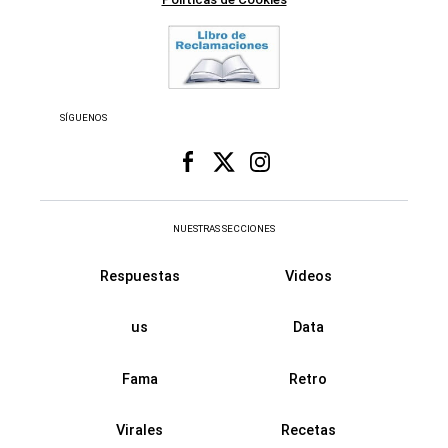
SÍGUENOS
NUESTRAS SECCIONES
Respuestas
Videos
us
Data
Fama
Retro
Virales
Recetas