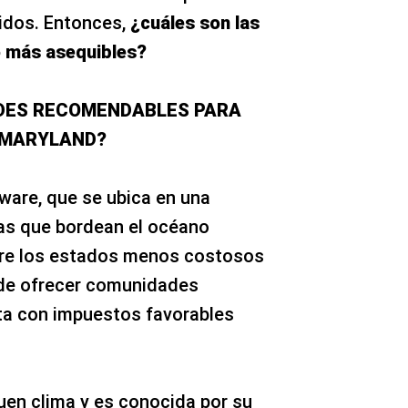
idos. Entonces,
¿cuáles son las
o más asequibles?
ADES RECOMENDABLES PARA
 MARYLAND?
aware, que se ubica en una
as que bordean el océano
ntre los estados menos costosos
 de ofrecer comunidades
ta con impuestos favorables
en clima y es conocida por su