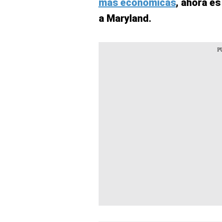
más económicas
, ahora es
a Maryland.