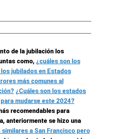
o de la jubilación los
guntas como,
¿cuáles son los
los jubilados en Estados
rrores más comunes al
ción?
¿Cuáles son los estados
s para mudarse este 2024?
 más recomendables para
ma, anteriormente se hizo una
s similares a San Francisco pero