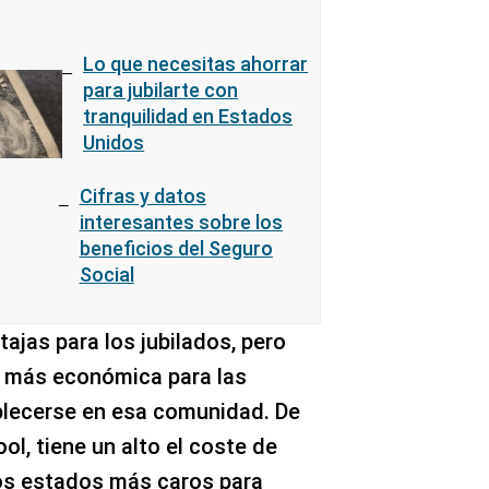
Lo que necesitas ahorrar
para jubilarte con
tranquilidad en Estados
Unidos
Cifras y datos
interesantes sobre los
beneficios del Seguro
Social
ajas para los jubilados, pero
n más económica para las
lecerse en esa comunidad. De
l, tiene un alto el coste de
los estados más caros para