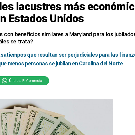
des lacustres más económic
en Estados Unidos
s con beneficios similares a Maryland para los jubilado
les se trata?
satiempos que resultan ser perjudiciales para las finanz
que menos personas se jubilan en Carolina del Norte
Únete a El Comercio