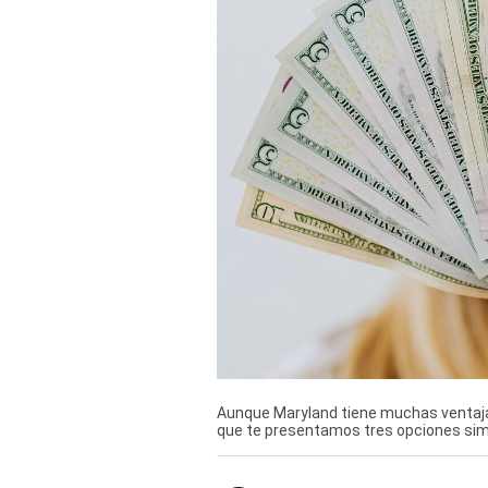
Derechos
Arco
Política
De
Cookies
Aunque Maryland tiene muchas ventajas
que te presentamos tres opciones simi