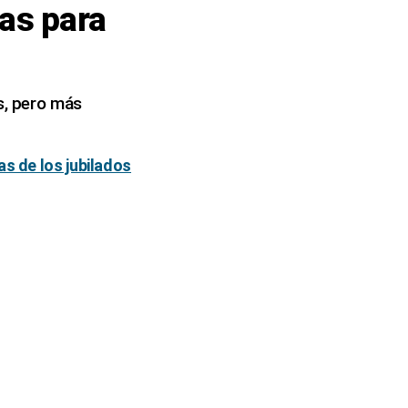
as para
s, pero más
as de los jubilados