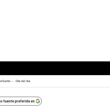
eSantis
Cita del día
o fuente preferida en