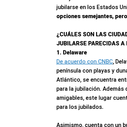
jubilarse en los Estados Un
opciones semejantes, per
¿CUÁLES SON LAS CIUD
JUBILARSE PARECIDAS A
1. Delaware
De acuerdo con CNBC
, Del
península con playas y dun
Atlántico, se encuentra e
para la jubilación. Además
amigables, este lugar cuen
para los jubilados.
Asimismo, cuenta con un bu