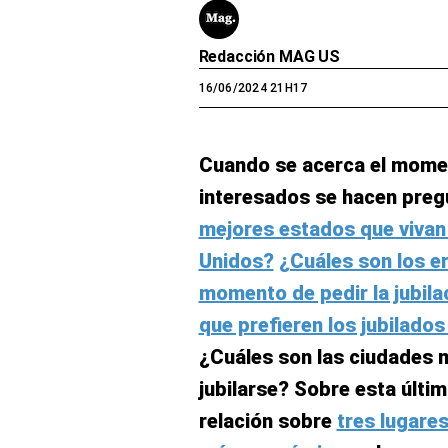
Redacción MAG US
16/06/2024 21H17
Cuando se acerca el moment
interesados se hacen pre
mejores estados que vivan 
Unidos?
¿Cuáles son los e
momento de pedir la jubila
que prefieren los jubilado
¿Cuáles son las ciudades
jubilarse? Sobre esta últi
relación sobre
tres lugare