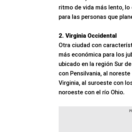
ritmo de vida más lento, lo
para las personas que pla
2. Virginia Occidental
Otra ciudad con característ
más económica para los jub
ubicado en la región Sur de
con Pensilvania, al noreste
Virginia, al suroeste con lo
noroeste con el río Ohio.