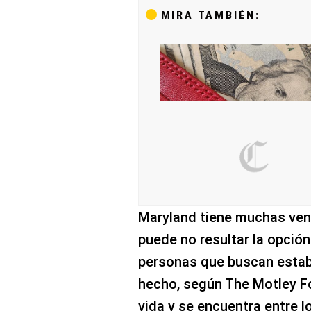
MIRA TAMBIÉN:
Maryland tiene muchas vent
puede no resultar la opció
personas que buscan estab
hecho, según The Motley Foo
vida y se encuentra entre 