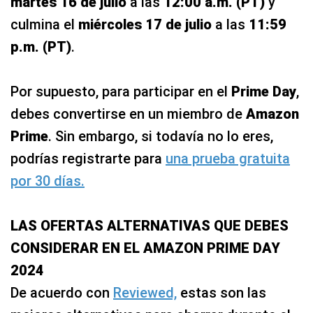
martes 16 de julio
a las
12:00 a.m. (PT)
y
culmina el
miércoles 17 de julio
a las
11:59
p.m. (PT)
.
Por supuesto, para participar en el
Prime Day
,
debes convertirse en un miembro de
Amazon
Prime
. Sin embargo, si todavía no lo eres,
podrías registrarte para
una prueba gratuita
por 30 días.
LAS OFERTAS ALTERNATIVAS QUE DEBES
CONSIDERAR EN EL AMAZON PRIME DAY
2024
De acuerdo con
Reviewed,
estas son las