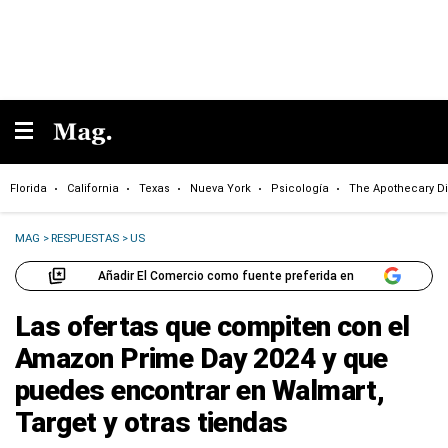
Florida
California
Texas
Nueva York
Psicología
The Apothecary Di
MAG
>
RESPUESTAS
>
US
Añadir El Comercio como fuente preferida en
Las ofertas que compiten con el
Amazon Prime Day 2024 y que
puedes encontrar en Walmart,
Target y otras tiendas