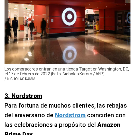
Los compradores entran en una tienda Target en Washington, DC,
el 17 de febrero de 2022 (Foto: Nicholas Kamm / AFP)
/
NICHOLAS KAMM
3. Nordstrom
Para fortuna de muchos clientes, las rebajas
del aniversario de
Nordstrom
coinciden con
las celebraciones a propósito del
Amazon
Prime Day
.