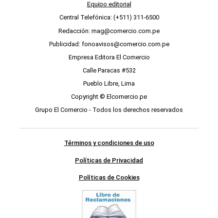
Equipo editorial
Central Telefónica: (+511) 311-6500
Redacción: mag@comercio.com.pe
Publicidad: fonoavisos@comercio.com.pe
Empresa Editora El Comercio
Calle Paracas #532
Pueblo Libre, Lima
Copyright © Elcomercio.pe
Grupo El Comercio - Todos los derechos reservados
Términos y condiciones de uso
Políticas de Privacidad
Políticas de Cookies