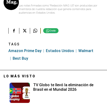
Las notas firmadas como "Redacción MAG US" son producidas por
miembros de nuestra redacción que genera contenidos para
audiencias en Estados Unidos.
Únete
TAGS
Amazon Prime Day
Estados Unidos
Walmart
Best Buy
LO MÁS VISTO
TV Globo te llevó la eliminación de
Brasil en el Mundial 2026