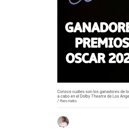
Derechos
Arco
Política
De
Cookies
Conoce cuáles son los ganadores de l
a cabo en el Dolby Theatre de Los Ang
/
Piero Hatto