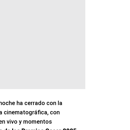
noche ha cerrado con la
ia cinematográfica, con
en vivo y momentos