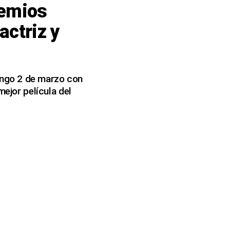
remios
actriz y
ingo 2 de marzo con
mejor película del