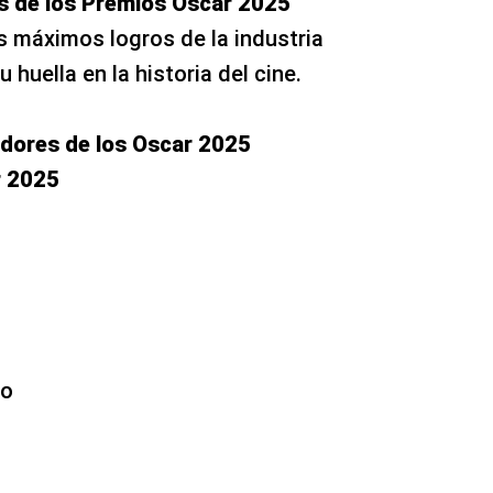
 de los Premios Oscar 2025
 máximos logros de la industria
huella en la historia del cine.
adores de los Oscar 2025
r 2025
do