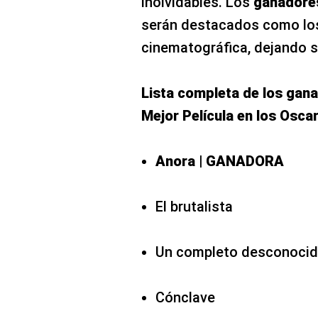
inolvidables. Los
ganadores
serán destacados como los
cinematográfica, dejando su 
Lista completa de los gan
Mejor Película en los Osca
Anora | GANADORA
El brutalista
Un completo desconoci
Cónclave