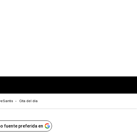
eSantis
Cita del día
o fuente preferida en