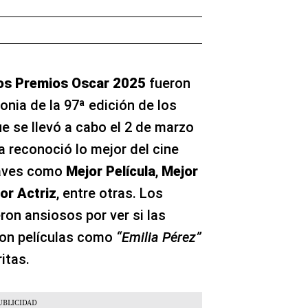
los Premios Oscar 2025
fueron
nia de la 97ª edición de los
e se llevó a cabo el 2 de marzo
a reconoció lo mejor del cine
laves como
Mejor Película
,
Mejor
or Actriz
, entre otras. Los
ron ansiosos por ver si las
con películas como
“Emilia Pérez”
itas.