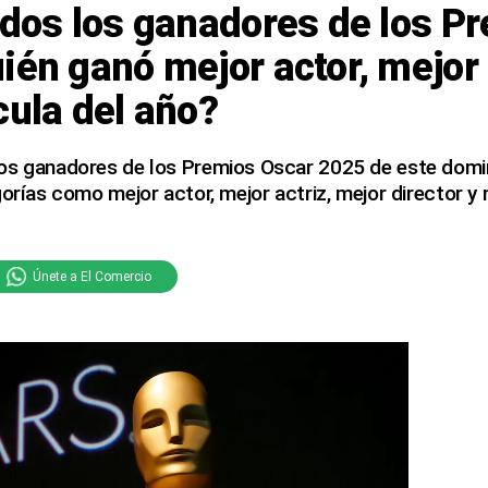
odos los ganadores de los P
ién ganó mejor actor, mejor 
cula del año?
os ganadores de los Premios Oscar 2025 de este dom
gorías como mejor actor, mejor actriz, mejor director y 
Únete a El Comercio