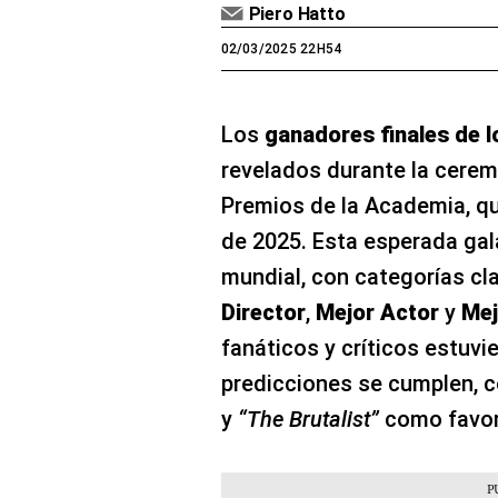
Piero Hatto
02/03/2025 22H54
Los
ganadores finales de 
revelados durante la ceremo
Premios de la Academia, qu
de 2025. Esta esperada gal
mundial, con categorías c
Director
,
Mejor Actor
y
Mej
fanáticos y críticos estuvie
predicciones se cumplen, 
y
“The Brutalist”
como favor