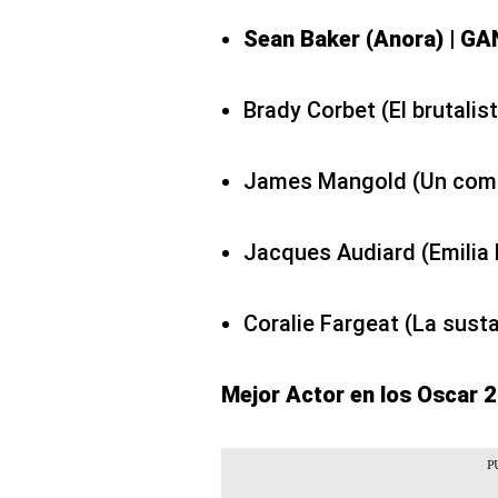
Sean Baker (Anora) | G
Brady Corbet (El brutalis
James Mangold (Un com
Jacques Audiard (Emilia 
Coralie Fargeat (La sust
Mejor Actor en los Oscar 