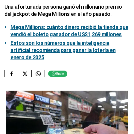
Una afortunada persona ganó el millonario premio
del jackpot de Mega Millions en el año pasado.
Mega Millions: cuánto dinero recibió la tienda que
vendió el boleto ganador de US$1,269 millones
Estos son los números que la inteligencia
artificial recomienda para ganar la lotería en
enero de 2025
Únete