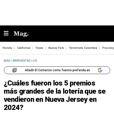
Florida
California
Texas
Nueva York
Terremoto Colombia
Psicolo
MAG
>
RESPUESTAS
>
US
Añadir El Comercio como fuente preferida en
¿Cuáles fueron los 5 premios
más grandes de la lotería que se
vendieron en Nueva Jersey en
2024?